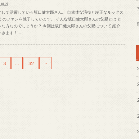
.03.27
として活躍している坂口健太郎さん。 自然体な演技と端正なルックス
多くのファンを魅了しています。 そんな坂口健太郎さんの父親とは ど
うな方なのでしょうか？ 今回は坂口健太郎さんの父親について 紹介
いきます！…
3
…
32
>