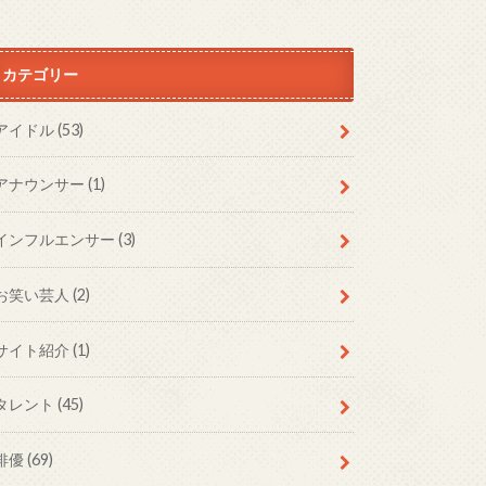
カテゴリー
アイドル
(53)
アナウンサー
(1)
インフルエンサー
(3)
お笑い芸人
(2)
サイト紹介
(1)
タレント
(45)
俳優
(69)