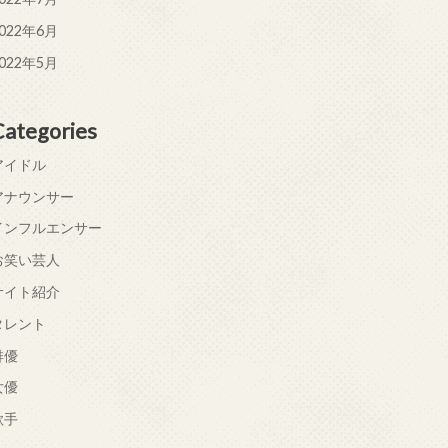
022年6月
022年5月
Categories
アイドル
アナウンサー
インフルエンサー
お笑い芸人
サイト紹介
タレント
俳優
女優
歌手