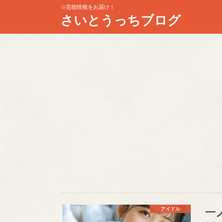
☆芸能情報をお届け！
さいとうっちブログ
一
アイドル