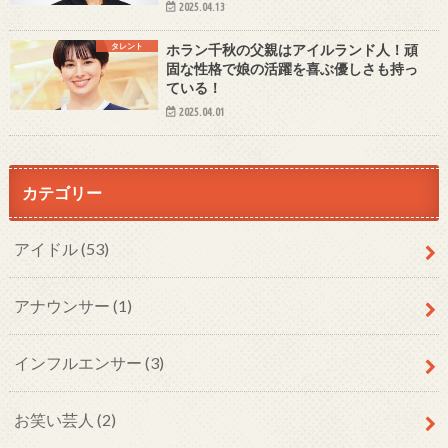
2025.04.13
タレント
ホラン千秋の父親はアイルランド人！頑
固な性格で娘の活躍を喜ぶ優しさも持っ
ている！
2025.04.01
カテゴリー
アイドル
(53)
アナウンサー
(1)
インフルエンサー
(3)
お笑い芸人
(2)