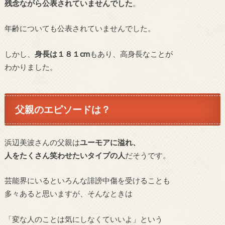
残念ながら公表されていませんでした
。
年齢についても公表されていませんでした。
しかし、
身長は１８１cm
もあり、高身長なことが
わかりました。
父親のエピソードは？
浜辺美波さんの父親は
ユーモアに溢れ、
人をたくさん笑わせたいタイプの人
だそうです。
芸能界にいるといろんな誹謗中傷を受けることも
多々あると思いますが、そんなときは
「変な人のことは気にしなくていいよ」という