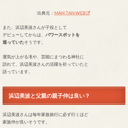
出典元：
MAN TAN WEB
また、浜辺美波さんが子役として
デビューしてからは、
パワースポットを
巡っていた
そうです。
運気が上がる滝や、芸能にまつわる神社に
訪れて、浜辺美波さんの活躍を祈っていたと
語っています。
浜辺美波と父親の親子仲は良い？
浜辺美波さんは毎年家族旅行に必ず行くほど
家族仲が良いそうです。