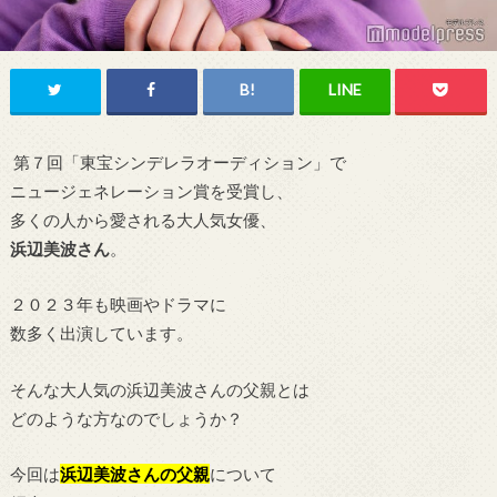
第７回「東宝シンデレラオーディション」で
ニュージェネレーション賞を受賞し、
多くの人から愛される大人気女優、
浜辺美波さん
。
２０２３年も映画やドラマに
数多く出演しています。
そんな大人気の浜辺美波
さんの父親とは
どのような方なのでしょうか？
今回は
浜辺美波
さんの父親
について