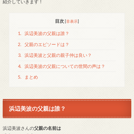
紹介していきます！
目次
[
非表示
]
1.
浜辺美波の父親は誰？
2.
父親のエピソードは？
3.
浜辺美波と父親の親子仲は良い？
4.
浜辺美波の父親についての世間の声は？
5.
まとめ
浜辺美波の父親は誰？
浜辺美波さんの
父親の名前は