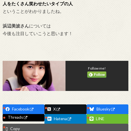
人をたくさん笑わせたいタイプの人
ということがわかりましたね。
浜辺美波さん
については
今後も注目していこうと思います！
Follow me!
Facebook
X
Bluesky
Threads
Hatena
LINE
Copy