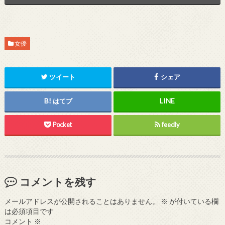
女優
ツイート
シェア
はてブ
Pocket
feedly
コメントを残す
メールアドレスが公開されることはありません。
※
が付いている欄
は必須項目です
コメント
※