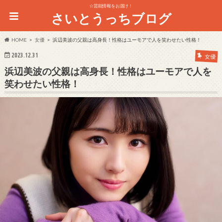
☆芸能情報をお届け！
さいとうっちブログ
HOME
女優
浜辺美波の父親は高身長！性格はユーモアで人を笑わせたい性格！
2023.12.31
女優
浜辺美波の父親は高身長！性格はユーモアで人を
笑わせたい性格！