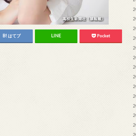
2
2
2
はてブ
Pocket
2
2
2
2
2
2
2
2
2
2
2