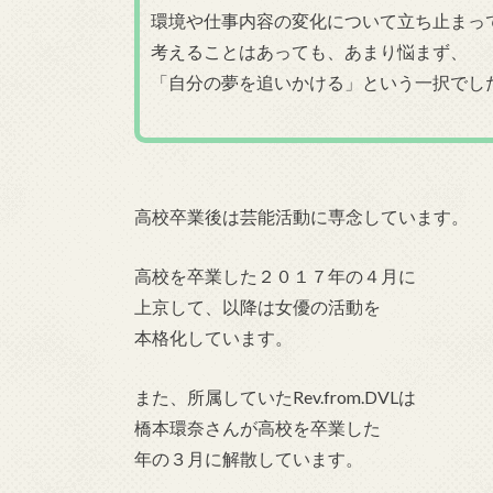
環境や仕事内容の変化について立ち止まっ
考えることはあっても、あまり悩まず、
「自分の夢を追いかける」という一択でし
高校卒業後は芸能活動に専念しています。
高校を卒業した２０１７年の４月に
上京して、以降は女優の活動を
本格化しています。
また、所属していたRev.from.DVLは
橋本環奈さんが高校を卒業した
年の３月に解散しています。