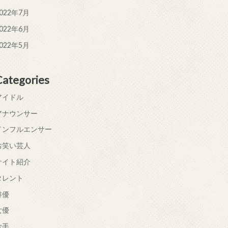
022年7月
022年6月
022年5月
Categories
アイドル
アナウンサー
インフルエンサー
お笑い芸人
サイト紹介
タレント
俳優
女優
歌手