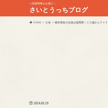
☆芸能情報をお届け！
さいとうっちブログ
HOME
女優
橋本環奈の出身は福岡県！１０歳からアイド
2024.03.29