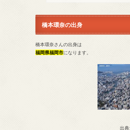
橋本環奈の出身
橋本環奈さんの出身は
福岡県福岡市
になります。
出典