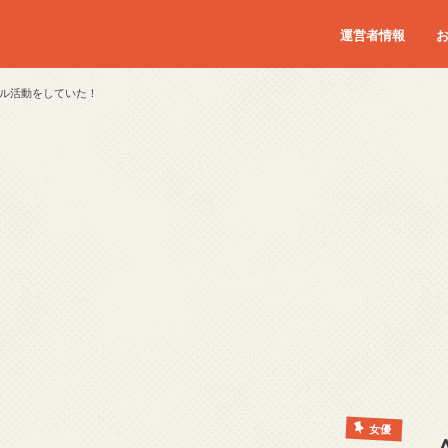
運営者情報
ル活動をしていた！
女優