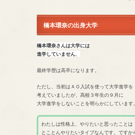
橋本環奈の出身大学
橋本環奈さんは大学には
進学していません
。
最終学歴は高卒になります。
ただし、当初はＡＯ入試を使って大学進学を
考えていましたが、高校３年生の９月に
大学進学をしないことを明らかにしています
わたしは性格上、やりたいと思ったことは
とことんやりたいタイプなんです。ですか