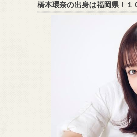
橋本環奈の出身は福岡県！１