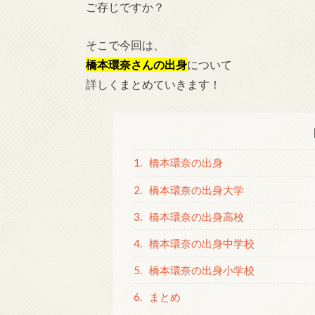
ご存じですか？
そこで今回は、
橋本環奈さんの出身
について
詳しくまとめていきます！
1.
橋本環奈の出身
2.
橋本環奈の出身大学
3.
橋本環奈の出身高校
4.
橋本環奈の出身中学校
5.
橋本環奈の出身小学校
6.
まとめ