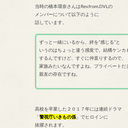
当時の橋本環奈さんはRev.from.DVLの
メンバーについて以下のように
話しています。
ずっと一緒にいるから、絆を”感じる”と
いうのはちょっと違う感覚で。結構ケンカ
するんですけど、すぐに仲直りするので、
家族みたいなんですよね。プライベートだ
親友の存在ですね。
高校を卒業した２０１７年には連続ドラマ
「
警視庁いきもの係
」でヒロインに
抜擢されます。