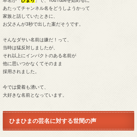
本名が「
ひまり
」で、YouTubeを始めるに
あたってチャンネル名をどうしようかって
家族と話していたときに、
お父さんが3秒で出した案だそうです。
そんなダサい名前は嫌だ！って、
当時は猛反対しましたが、
それ以上にインパクトのある名前が
他に思いつかなくてそのまま
採用されました。
今では愛着も湧いて、
大好きな名前となっています。
ひまひまの芸名に対する世間の声