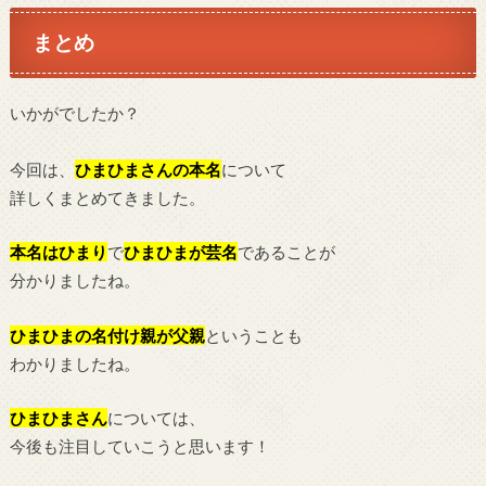
まとめ
いかがでしたか？
今回は、
ひまひま
さんの本名
について
詳しくまとめてきました。
本名はひまり
で
ひまひまが芸名
であることが
分かりましたね。
ひまひまの名付け親が父親
ということも
わかりましたね。
ひまひまさん
については、
今後も注目していこうと思います！