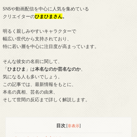
SNSや動画配信を中心に人気を集めている
クリエイターの
ひまひまさん
。
明るく親しみやすいキャラクターで
幅広い世代から支持されており、
特に若い層を中心に注目度が高まっています。
そんな彼女の名前に関して、
「
ひまひま
」は
本名なのか芸名なのか
、
気になる人も多いでしょう。
この記事では、最新情報をもとに、
本名の真相、芸名の由来、
そして世間の反応まで詳しく解説します。
目次
[
非表示
]