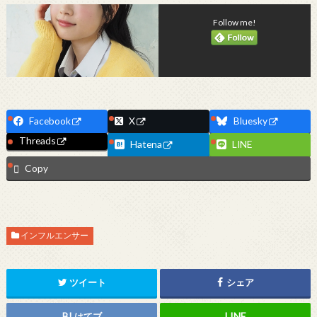
Follow me!
Facebook
X
Bluesky
Threads
Hatena
LINE
Copy
インフルエンサー
ツイート
シェア
はてブ