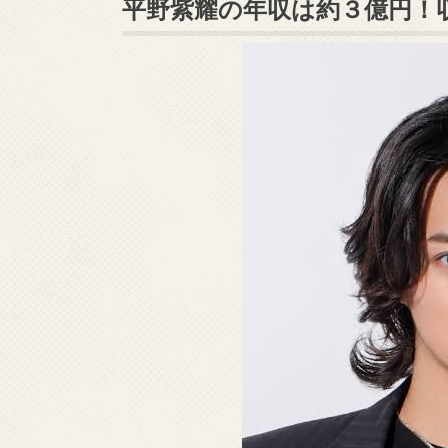
平野紫耀の年収は約３億円！