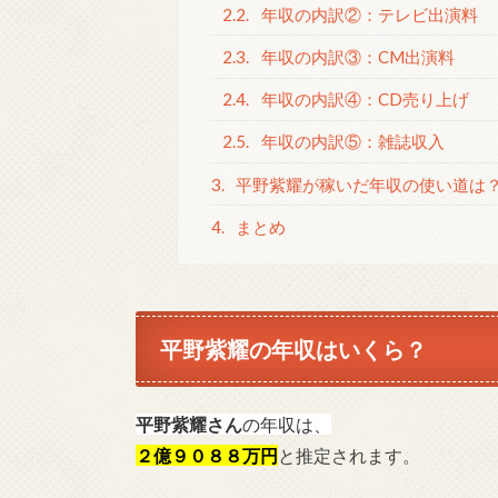
2.2.
年収の内訳②：テレビ出演料
2.3.
年収の内訳③：CM出演料
2.4.
年収の内訳④：CD売り上げ
2.5.
年収の内訳⑤：雑誌収入
3.
平野紫耀が稼いだ年収の使い道は
4.
まとめ
平野紫耀の年収はいくら？
平野紫耀さん
の年収は、
２億９０８８万円
と推定されます。