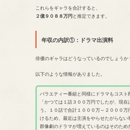
これらをギャラを合計すると、
２億９０８８万円
と推定できます。
年収の内訳①：ドラマ出演料
俳優のギャラはどうなっているのでしょうか
以下のような情報がありました。
バラエティー番組と同様にドラマもコスト
「かつては１話３００万円でしたが、現在
う。１０話で合計１０００万～２０００万
けるため、最近は主演をやらせたがらない
群像劇のドラマが増えているのはそのため