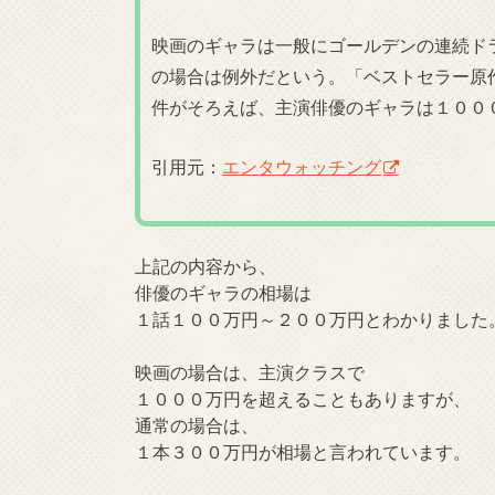
映画のギャラは一般にゴールデンの連続ド
の場合は例外だという。「ベストセラー原
件がそろえば、主演俳優のギャラは１００
引用元：
エンタウォッチング
上記の内容から、
俳優のギャラの相場は
１話１００万円～２００万円とわかりました
映画の場合は、主演クラスで
１０００万円を超えることもありますが、
通常の場合は、
１本３００万円が相場と言われています。