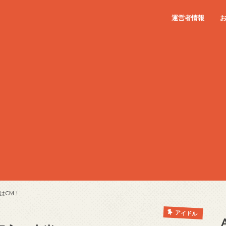
運営者情報
はCM！
アイドル