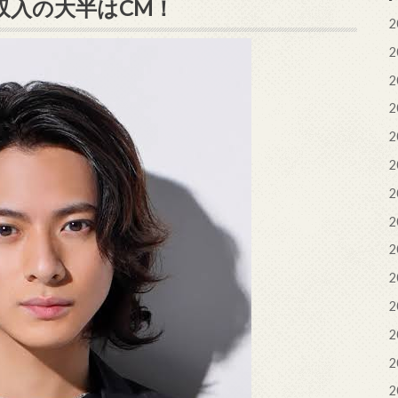
収入の大半はCM！
2
2
2
2
2
2
2
2
2
2
2
2
2
2