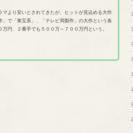
ラマより安いとされてきたが、ヒットが見込める大作
作」で「東宝系」、「テレビ局製作」の大作という条
０万円、２番手でも５００万～７００万円という。
。