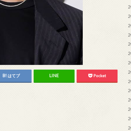
2
2
2
2
2
2
2
2
はてブ
Pocket
2
2
2
2
2
2