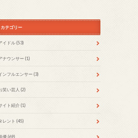
カテゴリー
アイドル
(53)
アナウンサー
(1)
インフルエンサー
(3)
お笑い芸人
(2)
サイト紹介
(1)
タレント
(45)
俳優
(69)