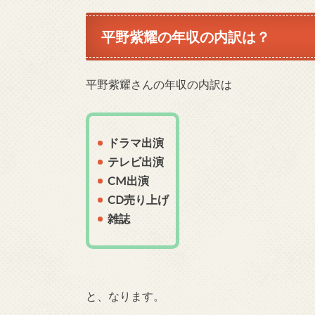
平野紫耀の年収の内訳は？
平野紫耀さんの年収の内訳は
ドラマ出演
テレビ出演
CM出演
CD売り上げ
雑誌
と、なります。