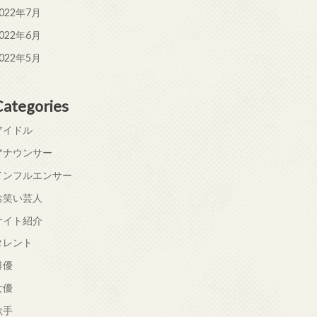
022年7月
022年6月
022年5月
Categories
アイドル
アナウンサー
インフルエンサー
お笑い芸人
サイト紹介
タレント
俳優
女優
歌手