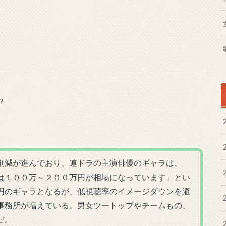
？
削減が進んでおり、連ドラの主演俳優のギャラは、
は１００万～２００万円が相場になっています」とい
円のギャラとなるが、低視聴率のイメージダウンを避
事務所が増えている。男女ツートップやチームもの、
だ。