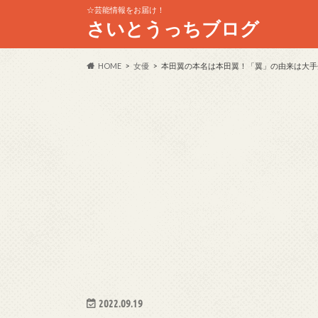
☆芸能情報をお届け！
さいとうっちブログ
HOME
女優
本田翼の本名は本田翼！「翼」の由来は大手
2022.09.19