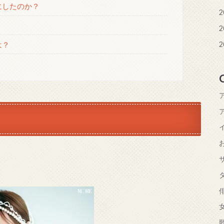
にしたのか？
2
2
は？
2