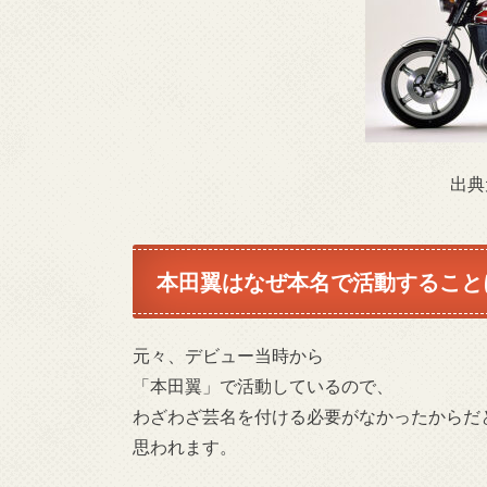
出典
本田翼
はなぜ本名で活動すること
元々、デビュー当時から
「本田翼」で活動しているので、
わざわざ芸名を付ける必要がなかったからだ
思われます。