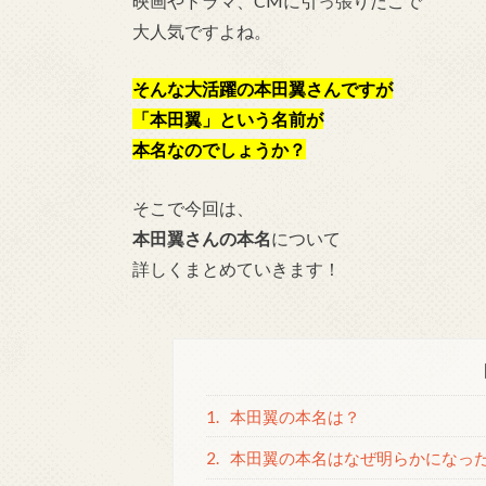
映画やドラマ、CMに引っ張りだこで
大人気ですよね。
そんな大活躍の本田翼さんですが
「本田翼」という名前が
本名なのでしょうか？
そこで今回は、
本田翼さんの本名
について
詳しくまとめていきます！
1.
本田翼の本名は？
2.
本田翼の本名はなぜ明らかになっ