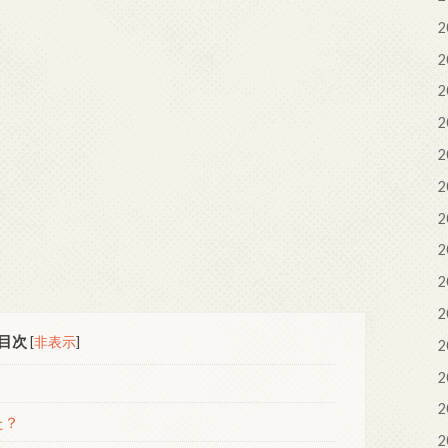
2
2
2
2
2
2
2
2
2
2
目次
[
非表示
]
2
2
2
た？
2