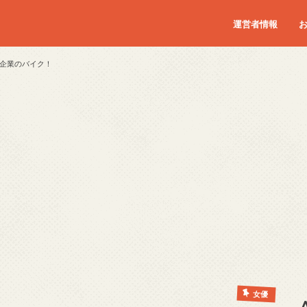
運営者情報
企業のバイク！
女優