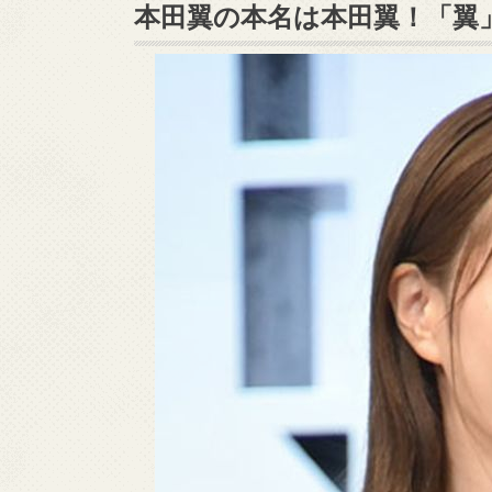
本田翼の本名は本田翼！「翼