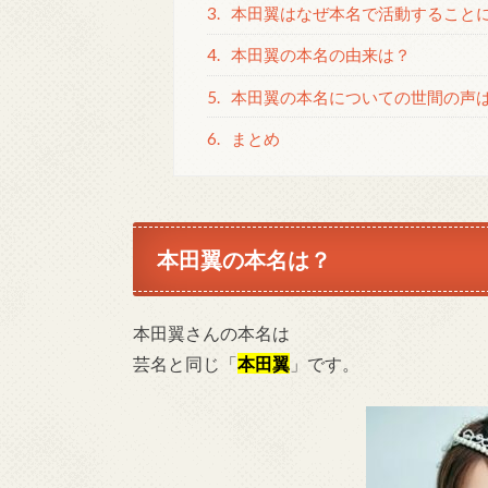
3.
本田翼はなぜ本名で活動すること
4.
本田翼の本名の由来は？
5.
本田翼の本名についての世間の声
6.
まとめ
本田翼の本名は？
本田翼さんの本名は
芸名と同じ「
本田翼
」です。