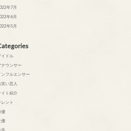
022年7月
022年6月
022年5月
Categories
アイドル
アナウンサー
インフルエンサー
お笑い芸人
サイト紹介
タレント
俳優
女優
歌手