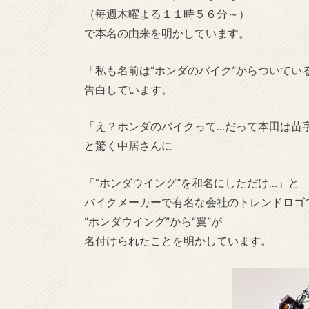
（毎週木曜よる１１時５６分～）
で本名の由来を明かしています。
「私も名前は“ホンダのバイク”からついてい
告白しています。
「え？ホンダのバイクって…だって本田は苗
と驚く中居さんに
「“ホンダウイング”を和名にしただけ…」と
バイクメーカーで有名な会社のトレンドロゴ
“ホンダウイング”から“翼”が
名付けられたことを明かしています。