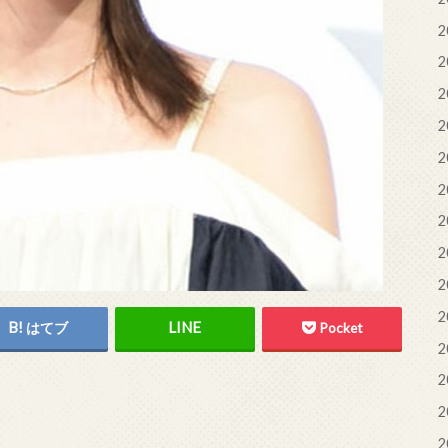
2
2
2
2
2
2
2
2
2
2
はてブ
Pocket
2
2
2
2