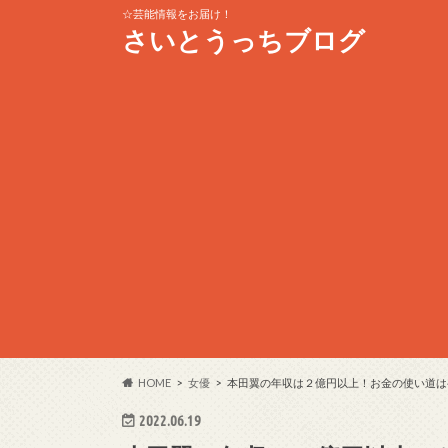
☆芸能情報をお届け！
さいとうっちブログ
HOME
女優
本田翼の年収は２億円以上！お金の使い道は
2022.06.19