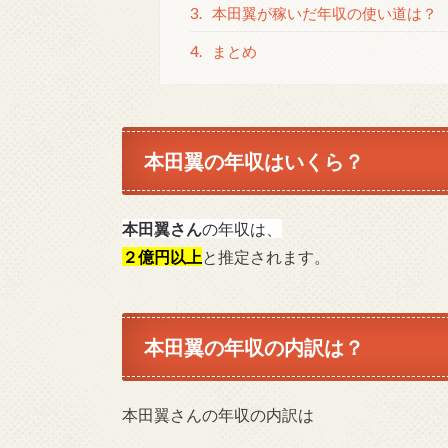
3.
本田翼が稼いだ年収の使い道は？
4.
まとめ
本田翼の年収はいくら？
本田翼さん
の年収は、
２億円以上
と推定されます。
本田翼の年収の内訳は？
本田翼さんの年収の内訳は