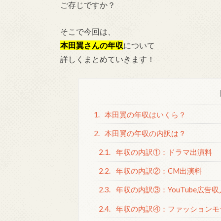
ご存じですか？
そこで今回は、
本田翼さんの年収
について
詳しくまとめていきます！
1.
本田翼の年収はいくら？
2.
本田翼の年収の内訳は？
2.1.
年収の内訳①：ドラマ出演料
2.2.
年収の内訳②：CM出演料
2.3.
年収の内訳③：YouTube広告収
2.4.
年収の内訳④：ファッションモ