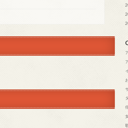
2
2
2