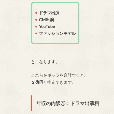
ドラマ出演
CM出演
YouTube
ファッションモデル
と、なります。
これらをギャラを合計すると、
２億円
と推定できます。
年収の内訳①：ドラマ出演料