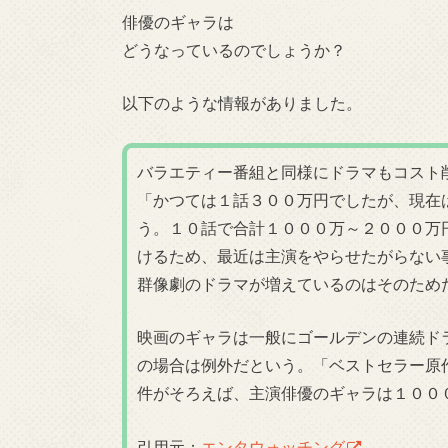
俳優のギャラは
どうなっているのでしょうか？
以下のような情報がありました。
バラエティー番組と同様にドラマもコスト
「かつては１話３００万円でしたが、現在
う。１０話で合計１０００万～２０００万
けるため、最近は主演をやらせたがらない
群像劇のドラマが増えているのはそのため
映画のギャラは一般にゴールデンの連続ド
の場合は例外だという。「ベストセラー原
件がそろえば、主演俳優のギャラは１００
引用元：
エンタウォッチング