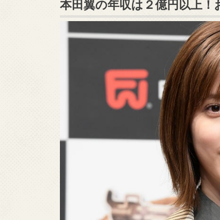
本田翼の年収は２億円以上！