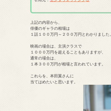
上記の内容から、
俳優のギャラの相場は
１話１００万円～２００万円とわかりました
映画の場合は、主演クラスで
１０００万円を超えることもありますが、
通常の場合は、
１本３００万円が相場と言われています。
これらを、本田翼さんに
当てはめたいと思います。