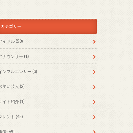
カテゴリー
アイドル
(53)
アナウンサー
(1)
インフルエンサー
(3)
お笑い芸人
(2)
サイト紹介
(1)
タレント
(45)
俳優
(69)