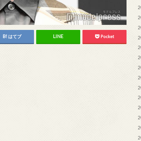
2
2
2
はてブ
Pocket
2
2
2
2
2
2
2
2
2
2
2