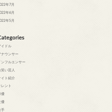
022年7月
022年6月
022年5月
Categories
アイドル
アナウンサー
インフルエンサー
お笑い芸人
サイト紹介
タレント
俳優
女優
歌手