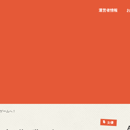
運営者情報
ゲームへ！
女優