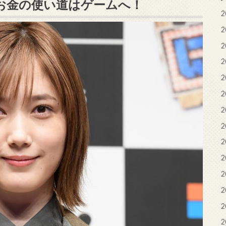
お金の使い道はゲームへ！
2
2
2
2
2
2
2
2
2
2
2
2
2
2