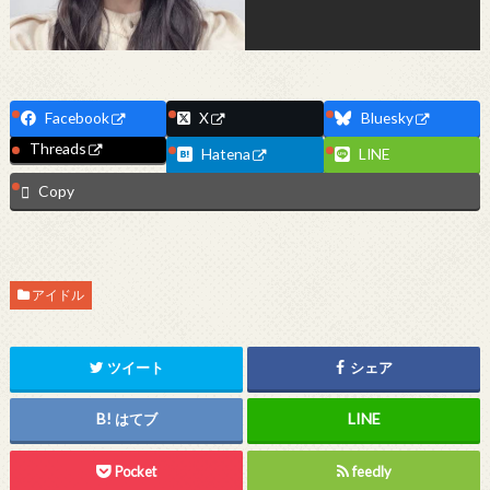
Facebook
X
Bluesky
Threads
Hatena
LINE
Copy
アイドル
ツイート
シェア
はてブ
Pocket
feedly