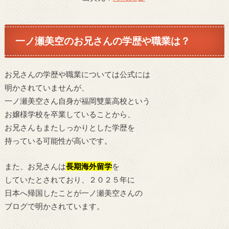
一ノ瀬美空のお兄さんの学歴や職業は？
お兄さんの学歴や職業については公式には
明かされていませんが、
一ノ瀬美空さん自身が福岡雙葉高校という
お嬢様学校を卒業していることから、
お兄さんもまたしっかりとした学歴を
持っている可能性が高いです。
また、お兄さんは
長期海外留学
を
していたとされており、２０２５年に
日本へ帰国したことが一ノ瀬美空さんの
ブログで明かされています。