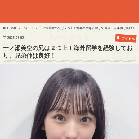
HOME
アイドル
一ノ瀬美空の兄は２つ上！海外留学を経験しており、兄弟仲は良好！
2025.07.02
アイドル
一ノ瀬美空の兄は２つ上！海外留学を経験してお
り、兄弟仲は良好！