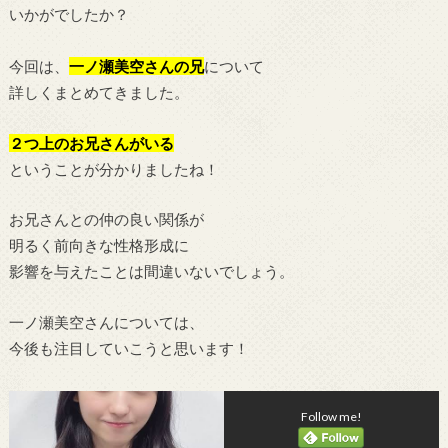
いかがでしたか？
今回は、
一ノ瀬美空さんの兄
について
詳しくまとめてきました。
２つ上のお兄さんがいる
ということが分かりましたね！
お兄さんとの仲の良い関係が
明るく前向きな性格形成に
影響を与えたことは間違いないでしょう。
一ノ瀬美空さんについては、
今後も注目していこうと思います！
Follow me!