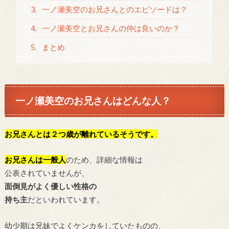
3.
一ノ瀬美空のお兄さんとのエピソードは？
4.
一ノ瀬美空とお兄さんの仲は良いのか？
5.
まとめ
一ノ瀬美空のお兄さんはどんな人？
お兄さんとは２つ歳が離れているそうです。
お兄さんは一般人
のため、詳細な情報は
公表されていませんが、
面倒見がよく優しい性格の
持ち主
だといわれています。
幼少期は兄妹でよくケンカをしていたものの、