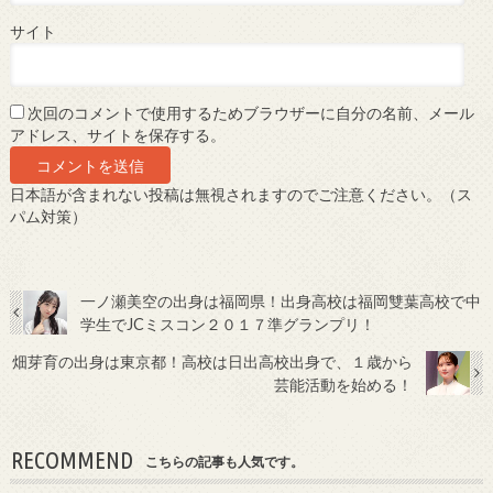
サイト
次回のコメントで使用するためブラウザーに自分の名前、メール
アドレス、サイトを保存する。
日本語が含まれない投稿は無視されますのでご注意ください。（ス
パム対策）
一ノ瀬美空の出身は福岡県！出身高校は福岡雙葉高校で中
学生でJCミスコン２０１７準グランプリ！
畑芽育の出身は東京都！高校は日出高校出身で、１歳から
芸能活動を始める！
RECOMMEND
こちらの記事も人気です。