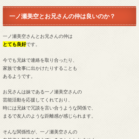
一ノ瀬美空とお兄さんの仲は良いのか？
一ノ瀬美空さんとお兄さんの仲は
とても良好
です。
今でも兄妹で連絡を取り合ったり、
家族で食事に出かけたりすることも
あるようです。
お兄さんは妹である一ノ瀬美空さんの
芸能活動を応援してくれており、
時には兄妹で冗談を言い合うような関係で、
まるで友人のような距離感が感じられます。
そんな関係性が、一ノ瀬美空さんの