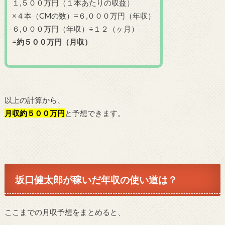
１,５００万円（１本あたりの収益）
×４本（CMの数）=６,０００万円（年収）
６,０００万円（年収）÷１２（ヶ月）
=
約５００万円（月収）
以上の計算から、
月収約５００万円
と予想できます。
坂口健太郎が稼いだ年収の使い道は？
ここまでの月収予想をまとめると、