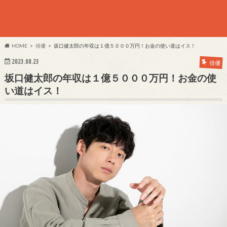
HOME
俳優
坂口健太郎の年収は１億５０００万円！お金の使い道はイス！
2023.08.23
俳優
坂口健太郎の年収は１億５０００万円！お金の使
い道はイス！