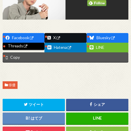
Facebook
X
Bluesky
Threads
Hatena
LINE
Copy
俳優
ツイート
シェア
はてブ