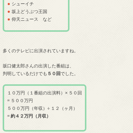
シューイチ
坂上どうぶつ王国
仰天ニュース など
多くのテレビに出演されていますね。
坂口健太郎さんの出演した番組は、
判明しているだけでも
５０
回
でした。
１０万円（１番組の出演料）× ５０回
= ５００万円
５００万円（年収）÷ １２（ヶ月）
=
約４２万円（月収）