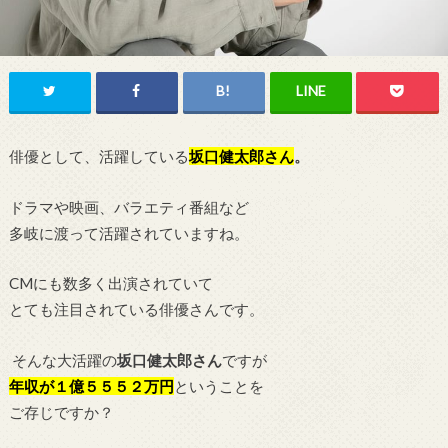
俳優として、活躍している
坂口健太郎
さん
。
ドラマや映画、バラエティ番組など
多岐に渡って活躍されていますね。
CMにも数多く出演されていて
とても注目されている俳優さんです。
そんな大活躍の
坂口健太郎さん
ですが
年収が１億５５５２万円
ということを
ご存じですか？