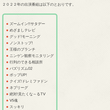
２０２２年の出演番組は以下のとおりです。
ズームイン!!サタデー
めざましテレビ
グッド!モーニング
ノンストップ!
王様のブランチ
ニンゲン観察モニタリング
行列のできる相談所
バズリズム02
ポップUP!
クイズ!ドレミファドン
ネプリーグ
絶対!見たくな～るTV
VS魂
スッキリ