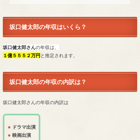
坂口健太郎の年収はいくら？
坂口健太郎さん
の年収は、
１億５５５２万円
と推定されます。
坂口健太郎の年収の内訳は？
坂口健太郎さんの年収の内訳は
ドラマ出演
映画出演