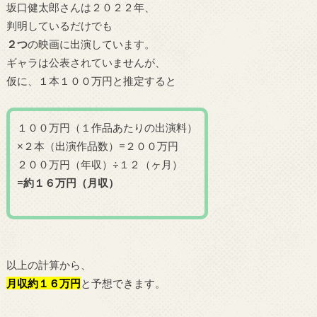
坂口健太郎さんは２０２２年、
判明しているだけでも
２
つ
の映画に出演しています。
ギャラは公表されていませんが、
仮に、１本１００万円と推定すると
１００万円（１作品あたりの出演料）
×２本（出演作品数）=２００万円
２００万円（年収）÷１２（ヶ月）
=
約１６万円（月収）
以上の計算から、
月収約１６万円
と予想できます。