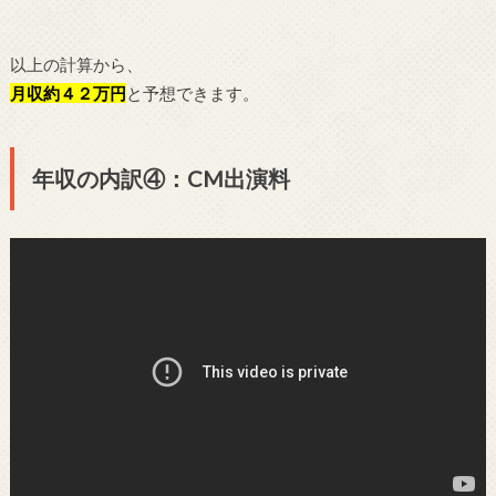
以上の計算から、
月収約４２
万円
と予想できます。
年収の内訳④：CM出演料