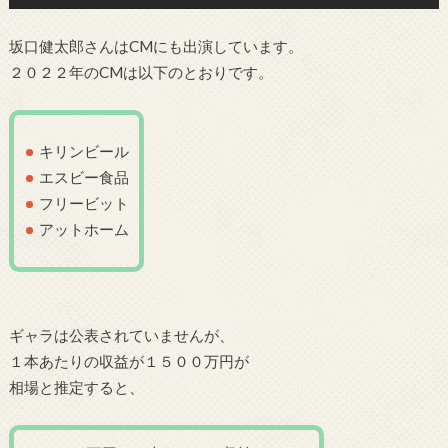
坂口健太郎さんはCMにも出演しています。
２０２２年のCMは以下のとおりです。
キリンビール
エスビー食品
フリービット
アットホーム
ギャラは公表されていませんが、
１本あたりの収益が１５００万円が
相場と推定すると、