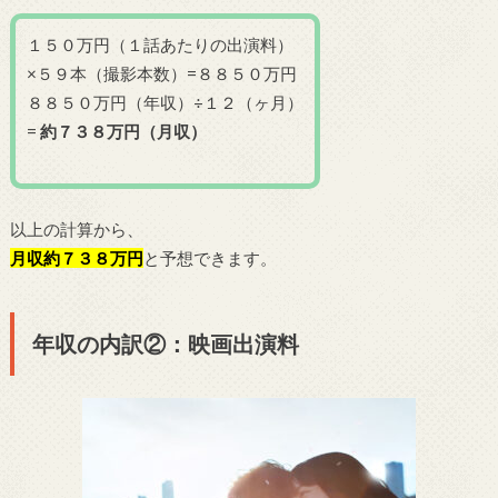
１５０万円（１話あたりの出演料）
×５９本（撮影本数）=８８５０万円
８８５０万円（年収）÷１２（ヶ月）
=
約７３８万円（月収）
以上の計算から、
月収約７３８万円
と予想できます。
年収の内訳②：映画出演料