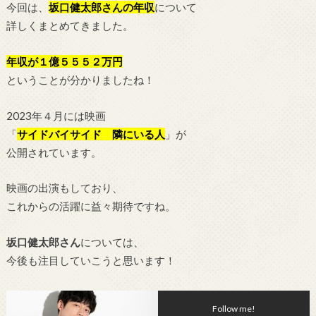
今回は、
坂口健太郎
さんの年収
について
詳しくまとめてきました。
年収が１億５５５２万円
ということが分かりましたね！
2023年４月には映画
「
サイドバイサイド 隣にいる人
」が
公開されています。
映画の出演もしており、
これからの活躍に益々期待ですね。
坂口健太郎さん
については、
今後も注目していこうと思います！
Follow me!