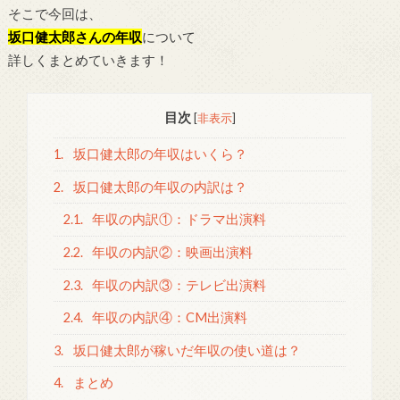
そこで今回は、
坂口健太郎さんの年収
について
詳しくまとめていきます！
目次
[
非表示
]
1.
坂口健太郎の年収はいくら？
2.
坂口健太郎の年収の内訳は？
2.1.
年収の内訳①：ドラマ出演料
2.2.
年収の内訳②：映画出演料
2.3.
年収の内訳③：テレビ出演料
2.4.
年収の内訳④：CM出演料
3.
坂口健太郎が稼いだ年収の使い道は？
4.
まとめ