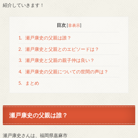
紹介していきます！
目次
[
非表示
]
1.
瀬戸康史の父親は誰？
2.
瀬戸康史と父親とのエピソードは？
3.
瀬戸康史と父親の親子仲は良い？
4.
瀬戸康史の父親についての世間の声は？
5.
まとめ
瀬戸康史の父親は誰？
瀬戸康史さんは、福岡県嘉麻市