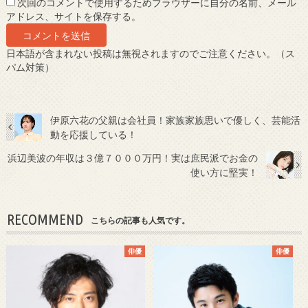
次回のコメントで使用するためブラウザーに自分の名前、メール
アドレス、サイトを保存する。
日本語が含まれない投稿は無視されますのでご注意ください。（ス
パム対策）
伊原六花の父親は会社員！家族家族思いで優しく、芸能活
動を応援している！
浜辺美波の年収は３億７０００万円！実は庶民派でお金の
使い方に堅実！
RECOMMEND
こちらの記事も人気です。
俳優
俳優