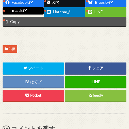
Facebook
X
Bluesky
Threads
Hatena
LINE
Copy
俳優
ツイート
シェア
はてブ
Pocket
feedly
コメントを残す