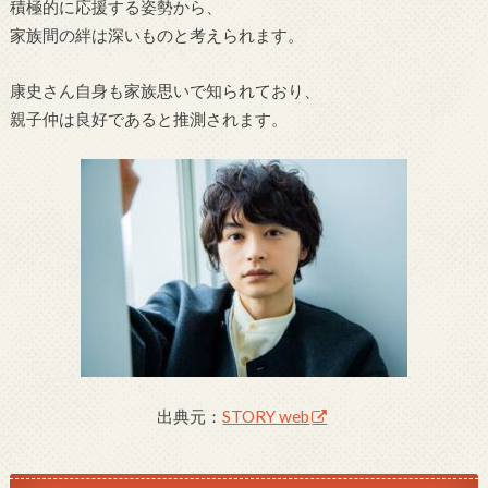
積極的に応援する姿勢から、
家族間の絆は深いものと考えられます。
康史さん自身も家族思いで知られており、
親子仲は良好であると推測されます。
出典元：
STORY web