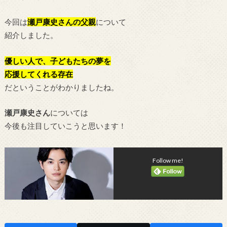
今回は
瀬戸康史さんの父親
について
紹介しました。
優しい人で、子どもたちの夢を
応援してくれる存在
だということがわかりましたね。
瀬戸康史さん
については
今後も注目していこうと思います！
Follow me!