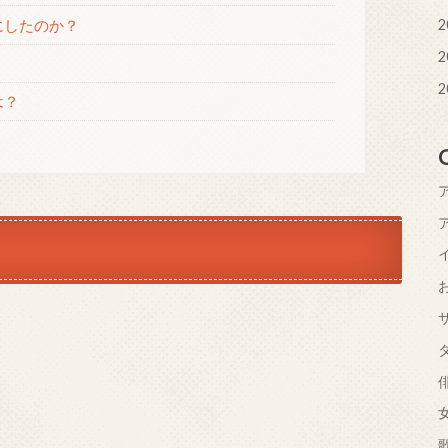
にしたのか？
2
2
2
は？