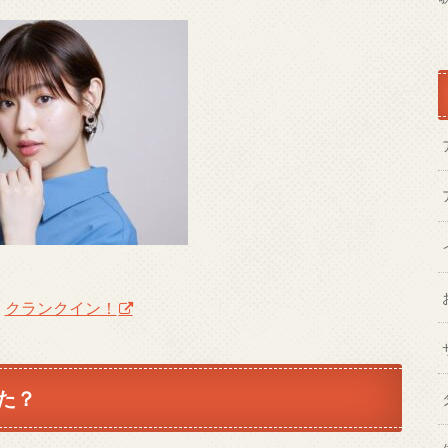
：
クランクイン！
た？