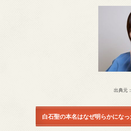
出典元
白石聖の本名はなぜ明らかになっ