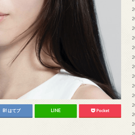
2
2
2
2
2
2
2
2
2
2
2
はてブ
Pocket
2
2
2