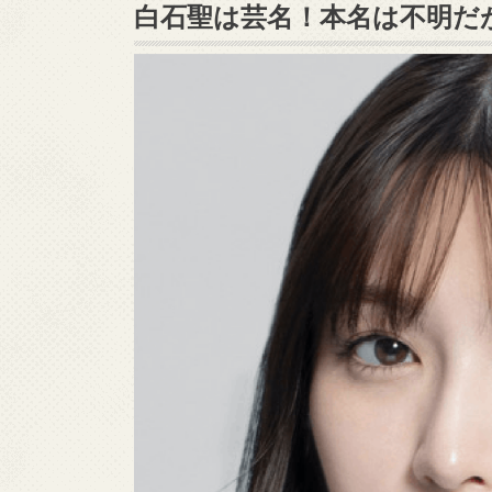
白石聖は芸名！本名は不明だ