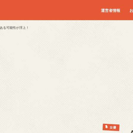
運営者情報
ある可能性が浮上！
女優