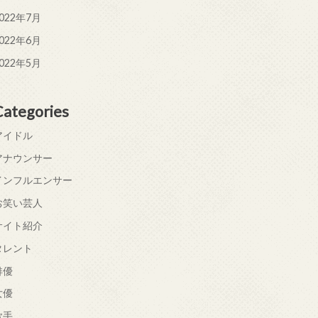
022年7月
022年6月
022年5月
Categories
アイドル
アナウンサー
インフルエンサー
お笑い芸人
サイト紹介
タレント
俳優
女優
歌手