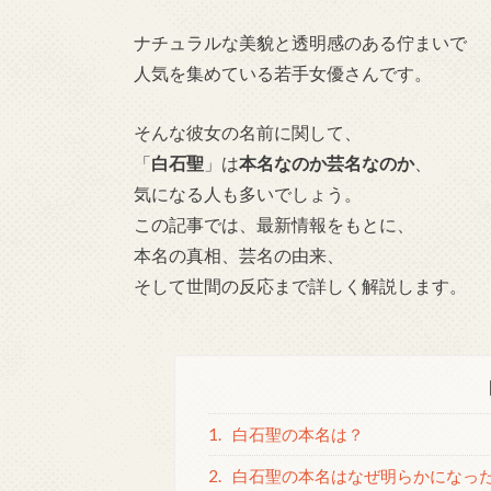
ナチュラルな美貌と透明感のある佇まいで
人気を集めている若手女優さんです。
そんな彼女の名前に関して、
「
白石聖
」は
本名なのか芸名なのか
、
気になる人も多いでしょう。
この記事では、最新情報をもとに、
本名の真相、芸名の由来、
そして世間の反応まで詳しく解説します。
1.
白石聖の本名は？
2.
白石聖の本名はなぜ明らかになっ