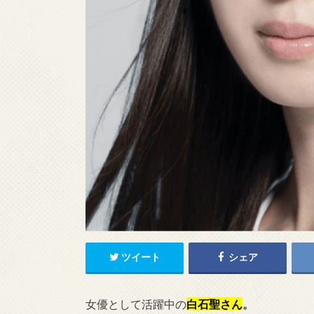
ツイート
シェア
女優として活躍中の
白石聖さん
。