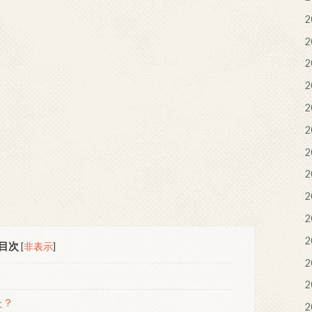
2
2
2
2
2
2
2
2
2
2
2
目次
[
非表示
]
2
2
た？
2