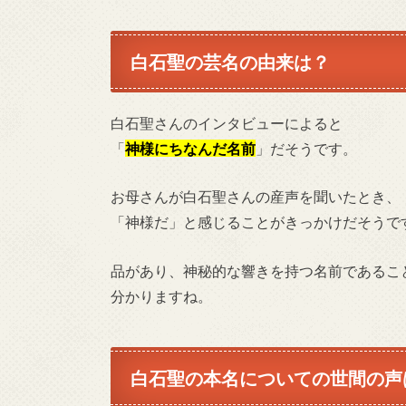
白石聖の芸名の由来は？
白石聖さんのインタビューによると
「
神様にちなんだ名前
」だそうです。
お母さんが白石聖さんの産声を聞いたとき、
「神様だ」と感じることがきっかけだそうで
品があり、神秘的な響きを持つ名前であるこ
分かりますね。
白石聖の本名についての世間の声