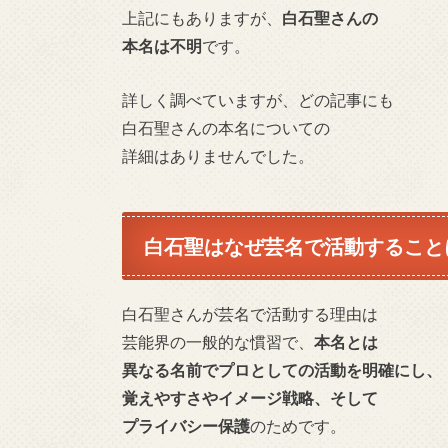
上記にもありますが、
白石聖さんの
本名は不明
です。
詳しく調べていますが、どの記事にも
白石聖さんの本名についての
詳細はありませんでした。
白石聖はなぜ芸名で活動すること
白石聖さんが芸名で活動する理由は
芸能界の一般的な慣習で、
本名とは
異なる名前でプロとしての活動を明確にし、
覚えやすさやイメージ戦略、そして
プライバシー保護
のためです。