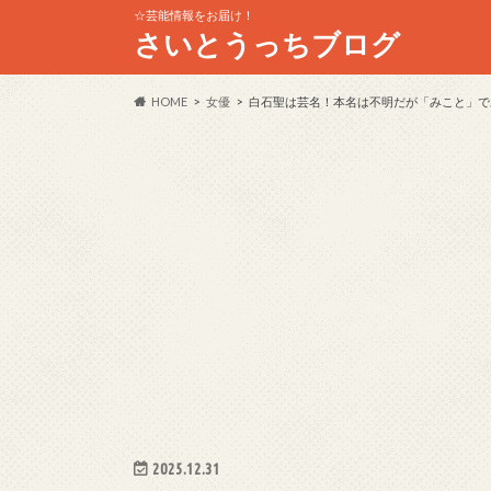
☆芸能情報をお届け！
さいとうっちブログ
HOME
女優
白石聖は芸名！本名は不明だが「みこと」で
2025.12.31