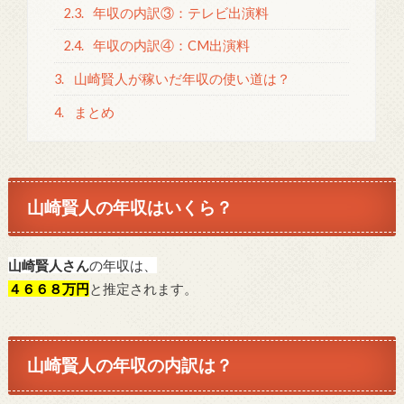
2.3.
年収の内訳③：テレビ出演料
2.4.
年収の内訳④：CM出演料
3.
山崎賢人が稼いだ年収の使い道は？
4.
まとめ
山崎賢人の年収はいくら？
山崎賢人さん
の年収は、
４６６８万円
と推定されます。
山崎賢人の年収の内訳は？