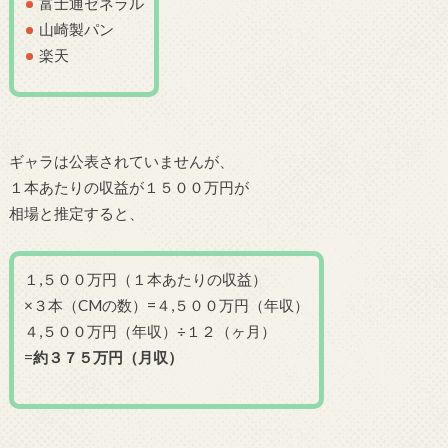
富士通ゼネラル
山崎製パン
楽天
ギャラは公表されていませんが、
１本あたりの収益が１５００万円が
相場と推定すると、
１,５００万円（１本あたりの収益）
×３本（CMの数）=４,５００万円（年収）
４,５００万円（年収）÷１２（ヶ月）
=
約３７５万円（月収）