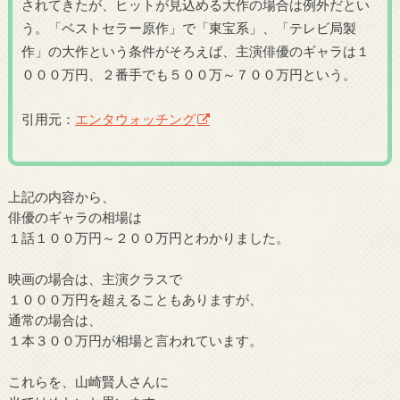
されてきたが、ヒットが見込める大作の場合は例外だとい
う。「ベストセラー原作」で「東宝系」、「テレビ局製
作」の大作という条件がそろえば、主演俳優のギャラは１
０００万円、２番手でも５００万～７００万円という。
引用元：
エンタウォッチング
上記の内容から、
俳優のギャラの相場は
１話１００万円～２００万円とわかりました。
映画の場合は、主演クラスで
１０００万円を超えることもありますが、
通常の場合は、
１本３００万円が相場と言われています。
これらを、山崎賢人さんに