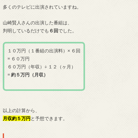
多くのテレビに出演されていますね。
山崎賢人さんの出演した番組は、
判明しているだけでも
６
回
でした。
１０万円（１番組の出演料）× ６回
= ６０万円
６０万円（年収）÷ １２（ヶ月）
=
約５万円（月収）
以上の計算から、
月収約５万円
と予想できます。