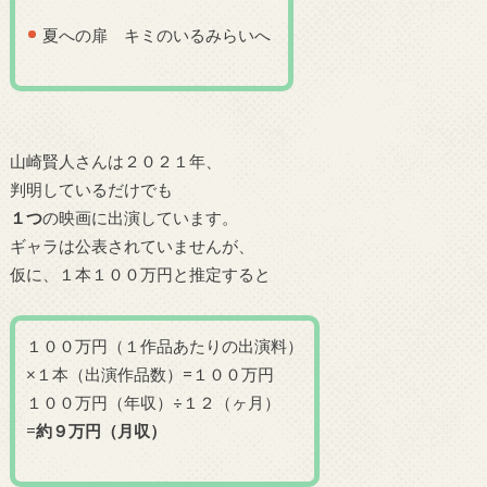
夏への扉 キミのいるみらいへ
山崎賢人さんは２０２１年、
判明しているだけでも
１つ
の映画に出演しています。
ギャラは公表されていませんが、
仮に、１本１００万円と推定すると
１００万円（１作品あたりの出演料）
×１本（出演作品数）=１００万円
１００万円（年収）÷１２（ヶ月）
=
約９万円（月収）