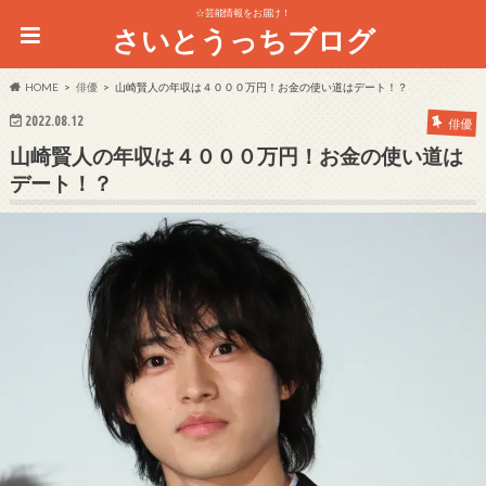
☆芸能情報をお届け！
さいとうっちブログ
HOME
俳優
山崎賢人の年収は４０００万円！お金の使い道はデート！？
2022.08.12
俳優
山崎賢人の年収は４０００万円！お金の使い道は
デート！？