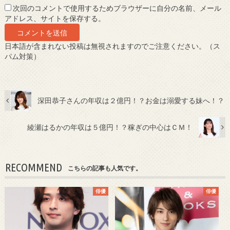
次回のコメントで使用するためブラウザーに自分の名前、メール
アドレス、サイトを保存する。
日本語が含まれない投稿は無視されますのでご注意ください。（ス
パム対策）
深田恭子さんの年収は２億円！？お金は溺愛する妹へ！？
綾瀬はるかの年収は５億円！？稼ぎの中心はＣＭ！
RECOMMEND
こちらの記事も人気です。
俳優
俳優