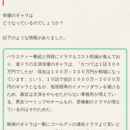
俳優のギャラは
どうなっているのでしょうか？
以下のような情報がありました。
バラエティー番組と同様にドラマもコスト削減が進んでお
り、連ドラの主演俳優のギャラは、「かつては１話３００
万円でしたが、現在は１００万～２００万円が相場になっ
ています」という。１０話で合計１０００万～２０００万
円のギャラとなるが、低視聴率のイメージダウンを避ける
ため、最近は主演をやらせたがらない事務所が増えてい
る。男女ツートップやチームもの、群像劇のドラマが増え
ているのはそのためだ。
映画のギャラは一般にゴールデンの連続ドラマより安いと