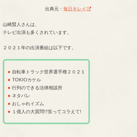
出典元：
毎日キレイ
山崎賢人さんは、
テレビ出演も多くされています。
２０２１年の出演番組は以下です。
自転車トラック世界選手権２０２１
TOKIOカケル
行列のできる法律相談所
ネタパレ
おしゃれイズム
１億人の大質問!?笑ってコラえて!