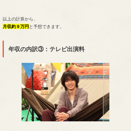
以上の計算から、
月収約９万円
と予想できます。
年収の内訳③：テレビ出演料