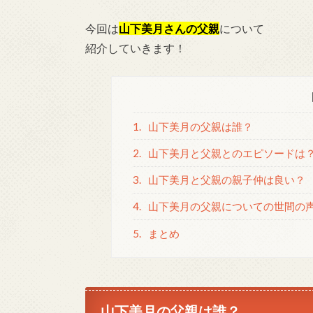
今回は
山下美月
さんの父親
について
紹介していきます！
1.
山下美月の父親は誰？
2.
山下美月と父親とのエピソードは
3.
山下美月と父親の親子仲は良い？
4.
山下美月の父親についての世間の
5.
まとめ
山下美月の父親は誰？