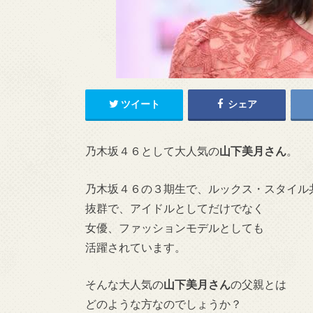
ツイート
シェア
乃木坂４６として大人気の
山下美月さん
。
乃木坂４６の３期生で、ルックス・スタイル
抜群で、アイドルとしてだけでなく
女優、ファッションモデルとしても
活躍されています。
そんな大人気の
山下美月
さん
の父親とは
どのような方なのでしょうか？