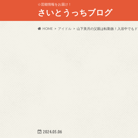
☆芸能情報をお届け！
さいとうっちブログ
HOME
アイドル
山下美月の父親は転勤族！入浴中でもド
2024.05.06