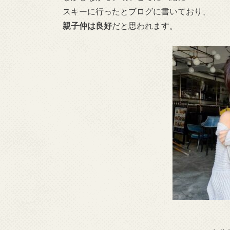
スキーに行ったとブログに書いており、
親子仲は良好
だと思われます。