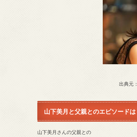
出典元
山下美月と父親とのエピソードは
山下美月さんの父親との