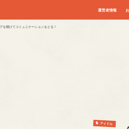
運営者情報
アを開けてコミュニケーションをとる！
アイドル