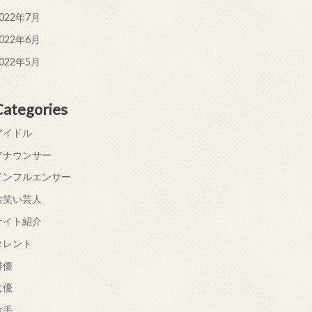
022年7月
022年6月
022年5月
Categories
アイドル
アナウンサー
インフルエンサー
お笑い芸人
サイト紹介
タレント
俳優
女優
歌手