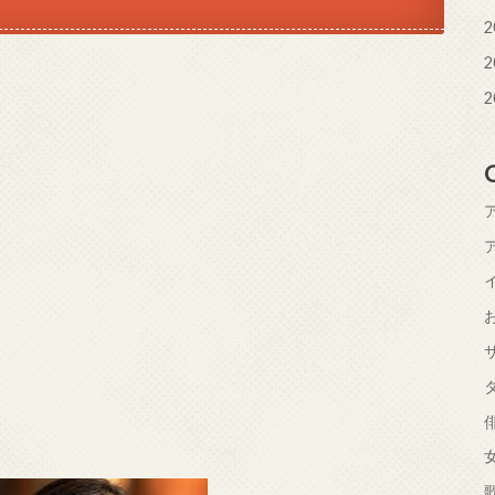
2
2
2