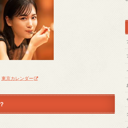
：
東京カレンダー
？