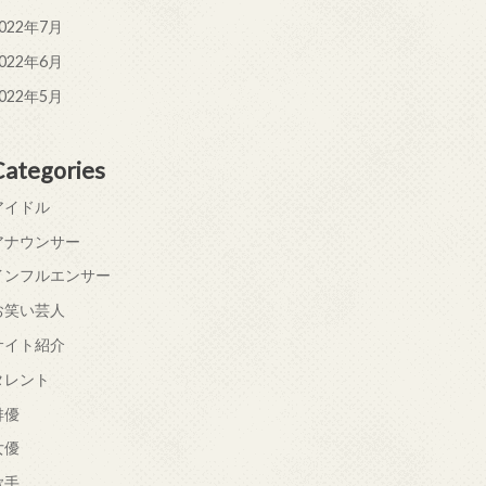
022年7月
022年6月
022年5月
Categories
アイドル
アナウンサー
インフルエンサー
お笑い芸人
サイト紹介
タレント
俳優
女優
歌手