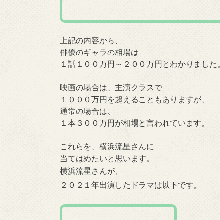
上記の内容から、
俳優のギャラの相場は
１話１００万円～２００万円とわかりました
映画の場合は、主演クラスで
１０００万円を超えることもありますが、
通常の場合は、
１本３００万円が相場と言われています。
これらを、
横浜流星
さんに
当てはめたいと思います。
横浜流星
さんが、
２０２１年出演したドラマは以下です。