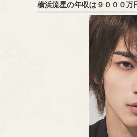
横浜流星の年収は９０００万