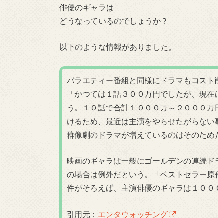
俳優のギャラは
どうなっているのでしょうか？
以下のような情報がありました。
バラエティー番組と同様にドラマもコスト
「かつては１話３００万円でしたが、現在
う。１０話で合計１０００万～２０００万
けるため、最近は主演をやらせたがらない
群像劇のドラマが増えているのはそのため
映画のギャラは一般にゴールデンの連続ド
の場合は例外だという。「ベストセラー原
件がそろえば、主演俳優のギャラは１００
引用元：
エンタウォッチング