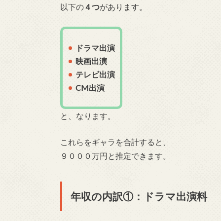
以下の
４つ
があります。
ドラマ出演
映画出演
テレビ出演
CM出演
と、なります。
これらをギャラを合計すると、
９０００万円と推定できます。
年収の内訳①：ドラマ出演料