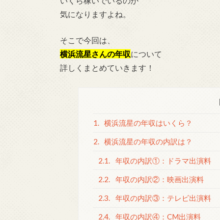
いくら稼いでいるのか
気になりますよね。
そこで今回は、
横浜流星さんの年収
について
詳しくまとめていきます！
1.
横浜流星の年収はいくら？
2.
横浜流星の年収の内訳は？
2.1.
年収の内訳①：ドラマ出演料
2.2.
年収の内訳②：映画出演料
2.3.
年収の内訳③：テレビ出演料
2.4.
年収の内訳④：CM出演料