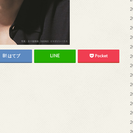
2
2
2
2
2
はてブ
Pocket
2
2
2
2
2
2
2
2
2