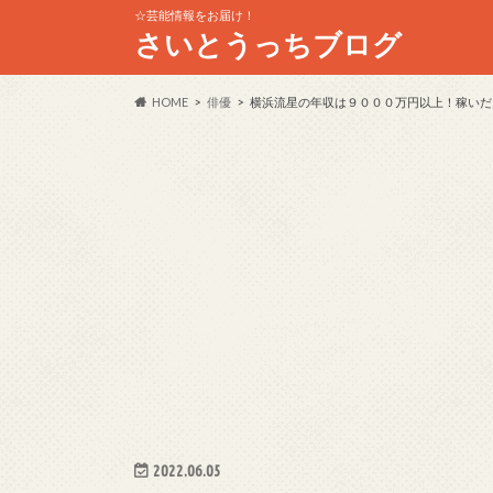
☆芸能情報をお届け！
さいとうっちブログ
HOME
俳優
横浜流星の年収は９０００万円以上！稼いだ
2022.06.05