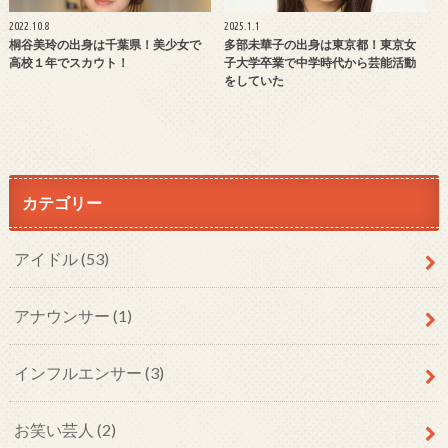
2022.10.8
2025.1.1
桐谷美玲の出身は千葉県！美少女で
多部未華子の出身は東京都！東京女
高校１年でスカウト！
子大学卒業で中学時代から芸能活動
をしていた
カテゴリー
アイドル
(53)
アナウンサー
(1)
インフルエンサー
(3)
お笑い芸人
(2)