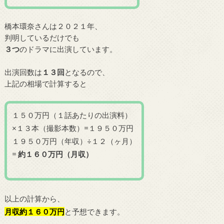
橋本環奈さんは２０２１年、
判明しているだけでも
３つ
のドラマに出演しています。
出演回数は
１３回
となるので、
上記の相場で計算すると
１５０万円（１話あたりの出演料）
×１３本（撮影本数）=１９５０万円
１９５０万円（年収）÷１２（ヶ月）
=
約１６０万円（月収）
以上の計算から、
月収約１６０万円
と予想できます。