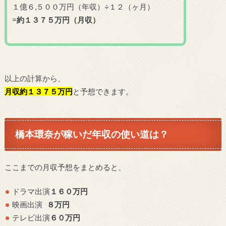
１億６,５００万円（年収）÷１２（ヶ月）
=
約１３７５万円（月収）
以上の計算から、
月収約１３７５万円
と予想できます。
橋本環奈が稼いだ年収の使い道は？
ここまでの月収予想をまとめると、
ドラマ出演
１６０万円
映画出演
８
万円
テレビ出演
６０万円