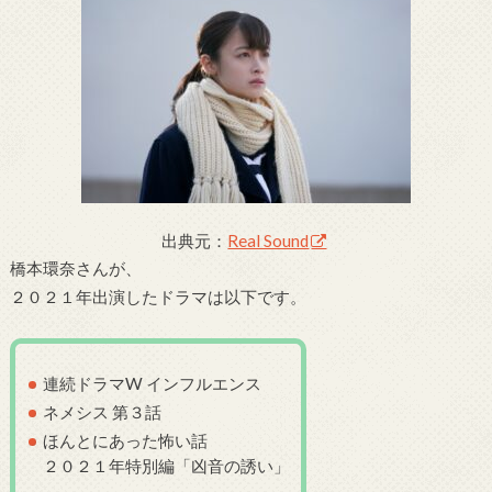
出典元：
Real Sound
橋本環奈さんが、
２０２１年出演したドラマは以下です。
連続ドラマW インフルエンス
ネメシス 第３話
ほんとにあった怖い話
２０２１年特別編「凶音の誘い」