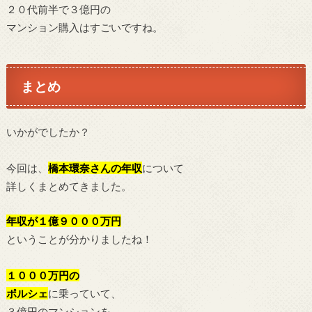
２０代前半で３億円の
マンション購入はすごいですね。
まとめ
いかがでしたか？
今回は、
橋本環奈
さんの年収
について
詳しくまとめてきました。
年収が１億９０００万
円
ということが分かりましたね！
１０００万円の
ポルシェ
に乗っていて、
３億円のマンションを