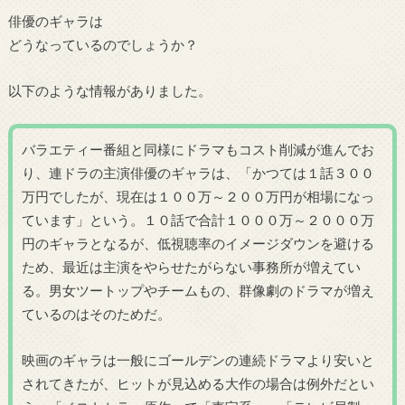
俳優のギャラは
どうなっているのでしょうか？
以下のような情報がありました。
バラエティー番組と同様にドラマもコスト削減が進んでお
り、連ドラの主演俳優のギャラは、「かつては１話３００
万円でしたが、現在は１００万～２００万円が相場になっ
ています」という。１０話で合計１０００万～２０００万
円のギャラとなるが、低視聴率のイメージダウンを避ける
ため、最近は主演をやらせたがらない事務所が増えてい
る。男女ツートップやチームもの、群像劇のドラマが増え
ているのはそのためだ。
映画のギャラは一般にゴールデンの連続ドラマより安いと
されてきたが、ヒットが見込める大作の場合は例外だとい