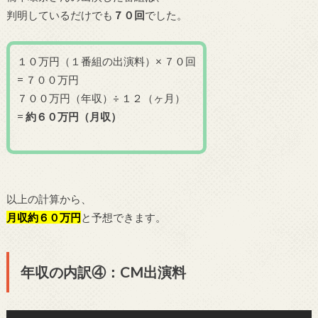
判明しているだけでも
７０
回
でした。
１０万円（１番組の出演料）× ７０回
= ７００万円
７００万円（年収）÷ １２（ヶ月）
=
約６０万円（月収）
以上の計算から、
月収約６０万円
と予想できます。
年収の内訳④：CM出演料