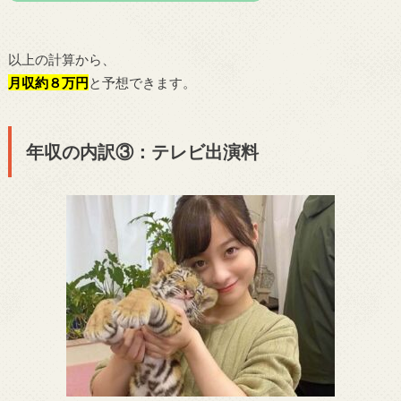
以上の計算から、
月収約８万円
と予想できます。
年収の内訳③：テレビ出演料