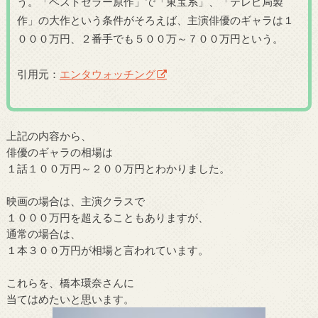
う。「ベストセラー原作」で「東宝系」、「テレビ局製
作」の大作という条件がそろえば、主演俳優のギャラは１
０００万円、２番手でも５００万～７００万円という。
引用元：
エンタウォッチング
上記の内容から、
俳優のギャラの相場は
１話１００万円～２００万円とわかりました。
映画の場合は、主演クラスで
１０００万円を超えることもありますが、
通常の場合は、
１本３００万円が相場と言われています。
これらを、橋本環奈さんに
当てはめたいと思います。