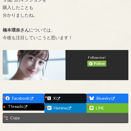
購入したことも
分かりましたね。
橋本環奈さん
については、
今後も注目していこうと思います！
Follow me!
Facebook
X
Bluesky
Threads
Hatena
LINE
Copy