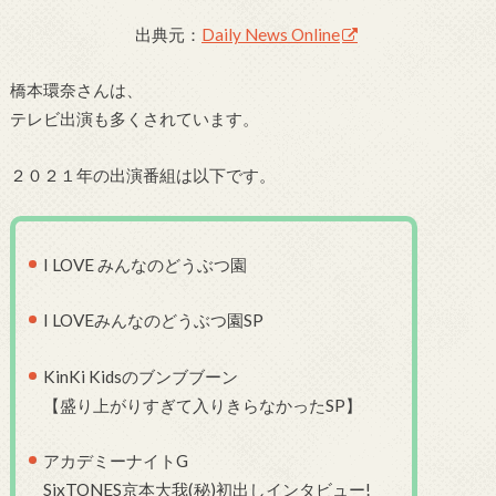
出典元：
Daily News Online
橋本環奈さんは、
テレビ出演も多くされています。
２０２１年の出演番組は以下です。
I LOVE みんなのどうぶつ園
I LOVEみんなのどうぶつ園SP
KinKi Kidsのブンブブーン
【盛り上がりすぎて入りきらなかったSP】
アカデミーナイトG
SixTONES京本大我(秘)初出しインタビュー!