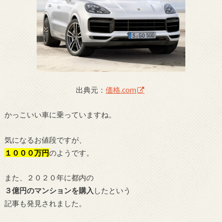
出典元：
価格.com
かっこいい車に乗っていますね。
気になるお値段ですが、
１０００万円
のようです。
また、２０２０年に都内の
３億円のマンションを購入
したという
記事も発見されました。