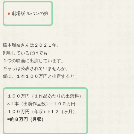
劇場版 ルパンの娘
橋本環奈さんは２０２１年、
判明しているだけでも
１つ
の映画に出演しています。
ギャラは公表されていませんが、
仮に、１本１００万円と推定すると
１００万円（１作品あたりの出演料）
×１本（出演作品数）=１００万円
１００万円（年収）÷１２（ヶ月）
=
約８万円（月収）