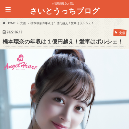
☆芸能情報をお届け！
さいとうっちブログ
HOME
女優
橋本環奈の年収は１億円越え！愛車はポルシェ！
2022.06.12
女優
橋本環奈の年収は１億円越え！愛車はポルシェ！