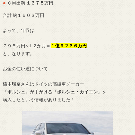
ＣＭ出演
１３７５万円
合計 約１６０３万円
よって、年収は
７９５万円×１２か月＝
１億９２３６万円
と、なります。
お金の使い道について、
橋本環奈さんはドイツの高級車メーカー
『ポルシェ』が手がける『
ポルシェ・カイエン
』を
購入したという情報がありました！