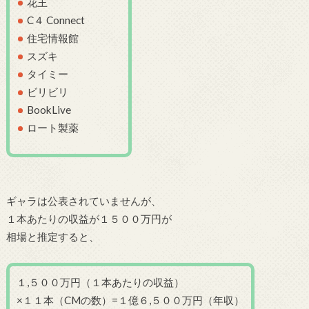
花王
C４ Connect
住宅情報館
スズキ
タイミー
ビリビリ
BookLive
ロート製薬
ギャラは公表されていませんが、
１本あたりの収益が１５００万円が
相場と推定すると、
１,５００万円（１本あたりの収益）
×１１本（CMの数）=１億６,５００万円（年収）