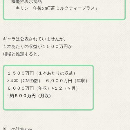
機能性表示食品
「キリン 午後の紅茶 ミルクティープラス」
ギャラは公表されていませんが、
１本あたりの収益が１５００万円が
相場と推定すると、
１,５００万円（１本あたりの収益）
×４本（CMの数）=６,０００万円（年収）
６,０００万円（年収）÷１２（ヶ月）
=
約５００万円（月収）
以上の計算から、