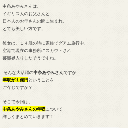
中条あやみさんは、
イギリス人のお父さんと
日本人のお母さんの間に生まれ、
とても美しい方です。
彼女は、１４歳の時に家族でグアム旅行中、
空港で現在の事務所にスカウトされ
芸能界入りしたそうですね。
そんな大活躍の
中条あやみさん
ですが
年収が１億円
ということを
ご存じですか？
そこで今回は、
中条あやみさんの年収
について
詳しくまとめていきます！