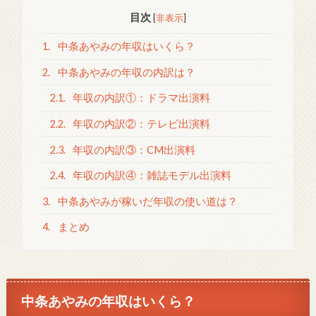
目次
[
非表示
]
1.
中条あやみの年収はいくら？
2.
中条あやみの年収の内訳は？
2.1.
年収の内訳①：ドラマ出演料
2.2.
年収の内訳②：テレビ出演料
2.3.
年収の内訳③：CM出演料
2.4.
年収の内訳④：雑誌モデル出演料
3.
中条あやみが稼いだ年収の使い道は？
4.
まとめ
中条あやみの年収はいくら？