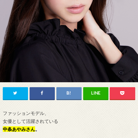
ファッションモデル、
女優として活躍されている
中条あやみ
さん
。