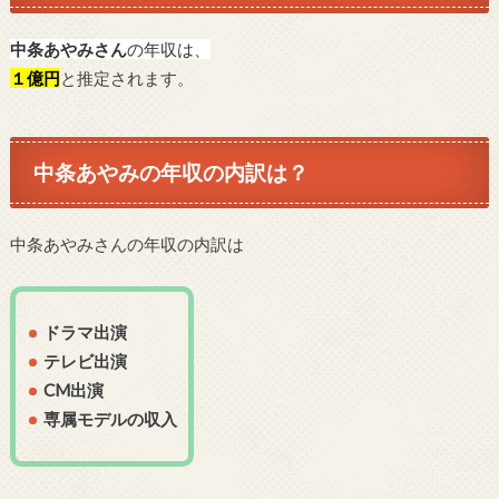
中条あやみさん
の年収は、
１億円
と推定されます。
中条あやみの年収の内訳は？
中条あやみさんの年収の内訳は
ドラマ出演
テレビ出演
CM出演
専属モデルの収入