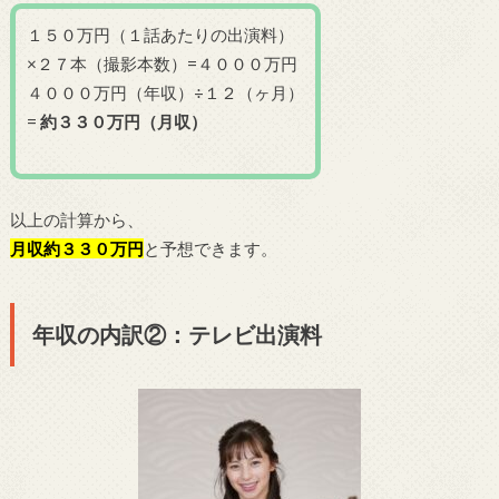
１５０万円（１話あたりの出演料）
×２７本（撮影本数）=４０００万円
４０００万円（年収）÷１２（ヶ月）
=
約３３０万円（月収）
以上の計算から、
月収約３３０万円
と予想できます。
年収の内訳②：テレビ出演料