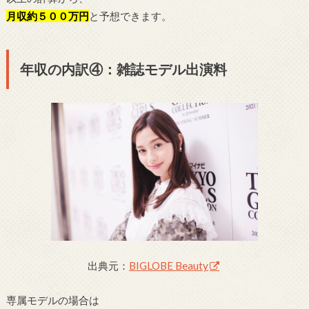
月収約５００万円
と予想できます。
年収の内訳④：雑誌モデル出演料
出典元：
BIGLOBE Beauty
専属モデルの場合は