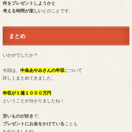
何をプレゼントしようかと
考える時間が楽しい
とのことです。
まとめ
いかがでしたか？
今回は、
中条あやみ
さんの年収
について
詳しくまとめてきました。
年収が１億１０００万
円
ということが分かりましたね！
安いものが好き
で、
プレゼントにお金をかけている
ことも
わかりましたね。