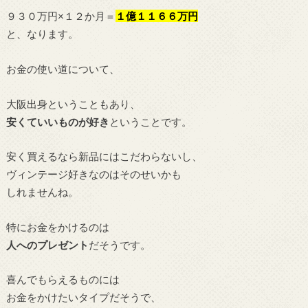
９３０万円×１２か月＝
１億１１６６万円
と、なります。
お金の使い道について、
大阪出身ということもあり、
安くていいものが好き
ということです。
安く買えるなら新品にはこだわらないし、
ヴィンテージ好きなのはそのせいかも
しれませんね。
特にお金をかけるのは
人へのプレゼント
だそうです。
喜んでもらえるものには
お金をかけたいタイプだそうで、