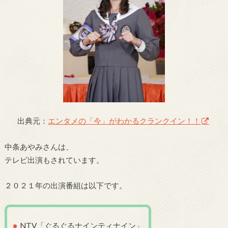
出典元：
エンタメの「今」がわかるクランクイン！！
中条あやみさんは、
テレビ出演もされています。
２０２１年の出演番組は以下です。
NTV「ぐるぐるナインティナイン」