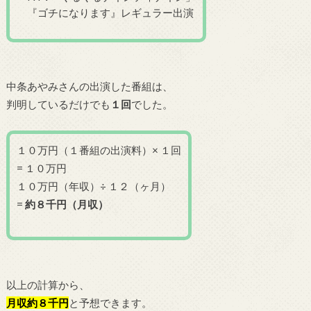
『ゴチになります』レギュラー出演
中条あやみさんの出演した番組は、
判明しているだけでも
１
回
でした。
１０万円（１番組の出演料）× １回
= １０万円
１０万円（年収）÷ １２（ヶ月）
=
約８千円（月収）
以上の計算から、
月収約８千円
と予想できます。