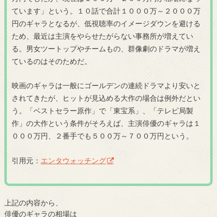
ています」という。１０話で合計１０００万～２０００万
円のギャラとなるが、低視聴率のイメージダウンを避ける
ため、最近は主演をやらせたがらない事務所が増えてい
る。男女ツートップやチームもの、群像劇のドラマが増え
ているのはそのためだ。
映画のギャラは一般にゴールデンの連続ドラマより安いと
されてきたが、ヒットが見込める大作の場合は例外だとい
う。「ベストセラー原作」で「東宝系」、「テレビ局製
作」の大作という条件がそろえば、主演俳優のギャラは１
０００万円、２番手でも５００万～７００万円という。
引用元：
エンタウォッチング
上記の内容から、
俳優のギャラの相場は