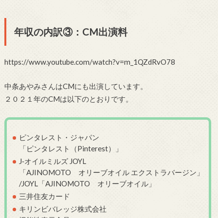
年収の内訳③：CM出演料
https://www.youtube.com/watch?v=m_1QZdRvO78
中条あやみさんはCMにも出演しています。
２０２１年のCMは以下のとおりです。
ピンタレスト・ジャパン
「ピンタレスト（Pinterest）」
J‐オイルミルズ JOYL
「AJINOMOTO オリーブオイル エクストラバージン」
/JOYL「AJINOMOTO オリーブオイル」
三井住友カード
キリンビバレッジ株式会社