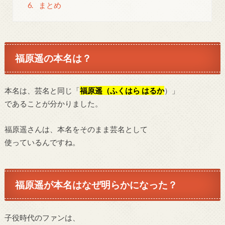
6.
まとめ
福原遥の本名は？
本名は、芸名と同じ「
福原遥（ふくはら はるか
）」
であることが分かりました。
福原遥さんは、本名をそのまま芸名として
使っているんですね。
福原遥が本名はなぜ明らかになった？
子役時代のファンは、