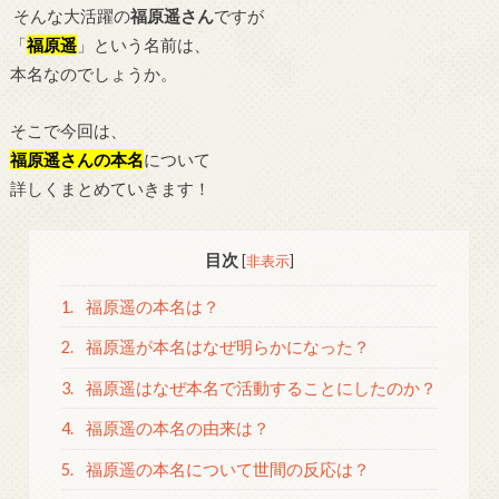
そんな大活躍の
福原遥さん
ですが
「
福原遥
」という名前は、
本名なのでしょうか。
そこで今回は、
福原遥さんの本名
について
詳しくまとめていきます！
目次
[
非表示
]
1.
福原遥の本名は？
2.
福原遥が本名はなぜ明らかになった？
3.
福原遥はなぜ本名で活動することにしたのか？
4.
福原遥の本名の由来は？
5.
福原遥の本名について世間の反応は？