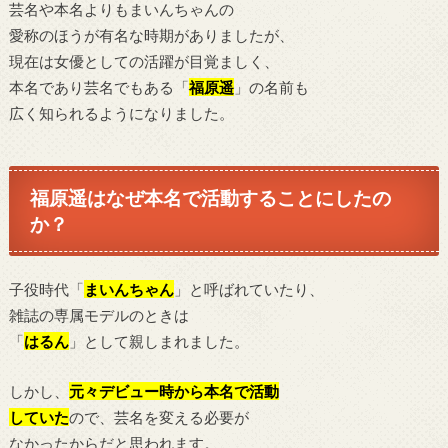
芸名や本名よりもまいんちゃんの
愛称のほうが有名な時期がありましたが、
現在は女優としての活躍が目覚ましく、
本名であり芸名でもある「
福原遥
」の名前も
広く知られるようになりました。
福原遥はなぜ本名で活動することにしたの
か？
子役時代「
まいんちゃん
」と呼ばれていたり、
雑誌の専属モデルのときは
「
はるん
」として親しまれました。
しかし、
元々デビュー時から本名で活動
していた
ので、芸名を変える必要が
なかったからだと思われます。