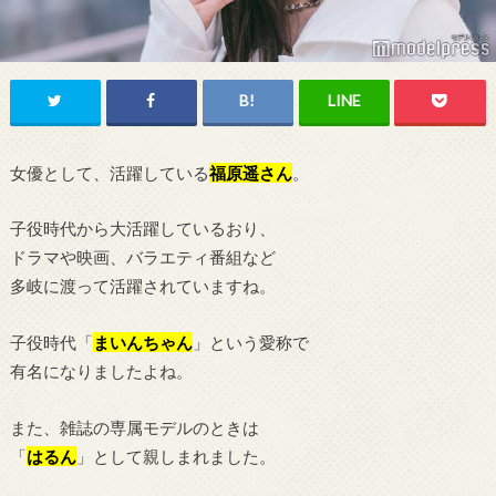
女優として、活躍している
福原遥
さん
。
子役時代から大活躍しているおり、
ドラマや映画、バラエティ番組など
多岐に渡って活躍されていますね。
子役時代「
まいんちゃん
」という愛称で
有名になりましたよね。
また、雑誌の専属モデルのときは
「
はるん
」として親しまれました。