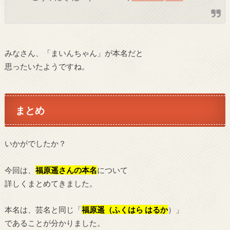
みなさん、「まいんちゃん」が本名だと
思ったいたようですね。
まとめ
いかがでしたか？
今回は、
福原遥
さんの本名
について
詳しくまとめてきました。
本名は、芸名と同じ「
福原遥（ふくはら はるか
）」
であることが分かりました。