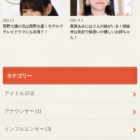
2022.6.5
2025.11.2
西野七瀬の兄は西野太盛！モデルで
當真あみには２人の妹がいる！姉妹
テレビドラマにも出演？！
仲は良好で妹思いの優しいお姉ちゃ
ん！
カテゴリー
アイドル
(53)
アナウンサー
(1)
インフルエンサー
(3)