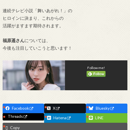
連続テレビ小説「舞いあがれ！」の
ヒロインに決まり、これからの
活躍がますます期待されます。
福原遥さん
については、
今後も注目していこうと思います！
Follow me!
Facebook
X
Bluesky
Threads
Hatena
LINE
Copy