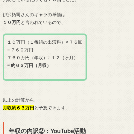
伊沢拓司さんのギャラの単価は
１０万円
と言われているので、
１０万円（１番組の出演料）× ７６回
= ７６０万円
７６０万円（年収）÷ １２（ヶ月）
=
約６３万円（月収）
以上の計算から、
月収約６３万円
と予想できます。
年収の内訳②：YouTube活動