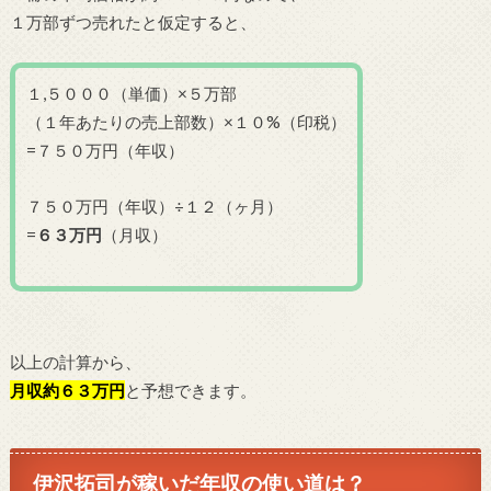
１万部ずつ売れたと仮定すると、
１,５０００（単価）×５万部
（１年あたりの売上部数）×１０%（印税）
=７５０万円（年収）
７５０万円（年収）÷１２（ヶ月）
=
６３万円
（月収）
以上の計算から、
月収約６３万円
と予想できます。
伊沢拓司が稼いだ年収の使い道は？