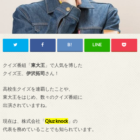
クイズ番組「
東大王
」で人気を博した
クイズ王、
伊沢拓司
さん！
高校生クイズを連覇したことや、
東大王をはじめ、数々のクイズ番組に
出演されていますね。
現在は、株式会社「
Qiuz knock
」の
代表を務めていることでも知られています。