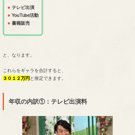
テレビ出演
YouTube活動
書籍販売
と、なります。
これらをギャラを合計すると、
３０１２万円
と推定できます。
年収の内訳①：テレビ出演料