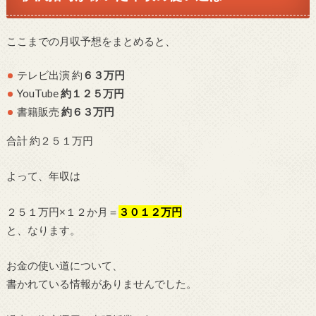
ここまでの月収予想をまとめると、
テレビ出演 約
６３
万円
YouTube
約１２５万円
書籍販売
約６３万円
合計 約２５１万円
よって、年収は
２５１万円×１２か月＝
３０１２万円
と、なります。
お金の使い道について、
書かれている情報がありませんでした。