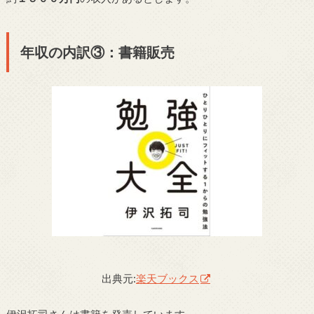
年収の内訳③：書籍販売
出典元:
楽天ブックス
伊沢拓司さんは書籍を発売しています。