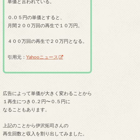
単価と言われている。
０.０５円の単価とすると、
月間２００万回の再生で１０万円。
４００万回の再生で２０万円となる。
引用元：
Yahooニュース
広告によって単価が大きく変わることから
１再生につき０.２円〜０.５円に
なることもあります。
上記のことから伊沢拓司さんの
再生回数と収入を割り出してみました。