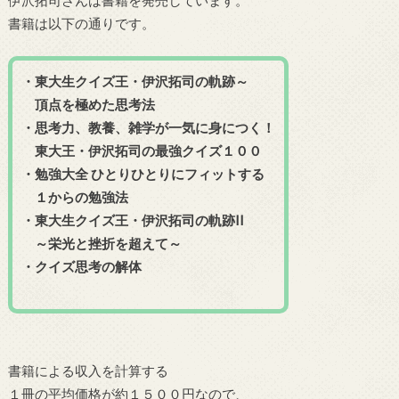
書籍は以下の通りです。
・東大生クイズ王・伊沢拓司の軌跡～
頂点を極めた思考法
・思考力、教養、雑学が一気に身につく！
東大王・伊沢拓司の最強クイズ１００
・勉強大全 ひとりひとりにフィットする
１からの勉強法
・東大生クイズ王・伊沢拓司の軌跡II
～栄光と挫折を超えて～
・クイズ思考の解体
書籍による収入を計算する
１冊の平均価格が約１５００円なので、