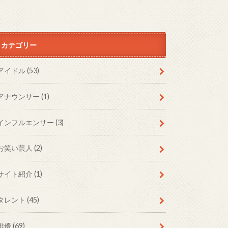
カテゴリー
アイドル
(53)
アナウンサー
(1)
インフルエンサー
(3)
お笑い芸人
(2)
サイト紹介
(1)
タレント
(45)
俳優
(69)