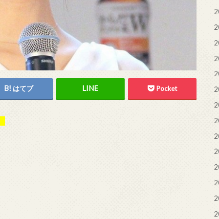
2
2
2
2
2
はてブ
Pocket
2
2
2
。
2
2
2
2
2
2