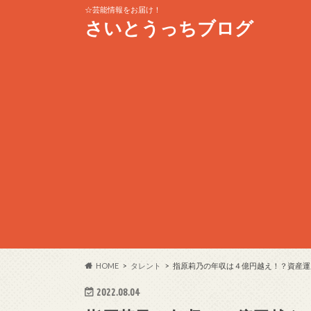
☆芸能情報をお届け！
さいとうっちブログ
HOME
タレント
指原莉乃の年収は４億円越え！？資産運
2022.08.04