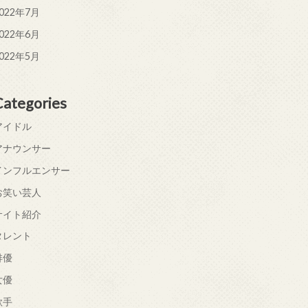
022年7月
022年6月
022年5月
Categories
アイドル
アナウンサー
インフルエンサー
お笑い芸人
サイト紹介
タレント
俳優
女優
歌手