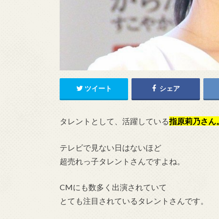
ツイート
シェア
タレントとして、活躍している
指原莉乃
さん
テレビで見ない日はないほど
超売れっ子タレントさんですよね。
CMにも数多く出演されていて
とても注目されているタレントさんです。