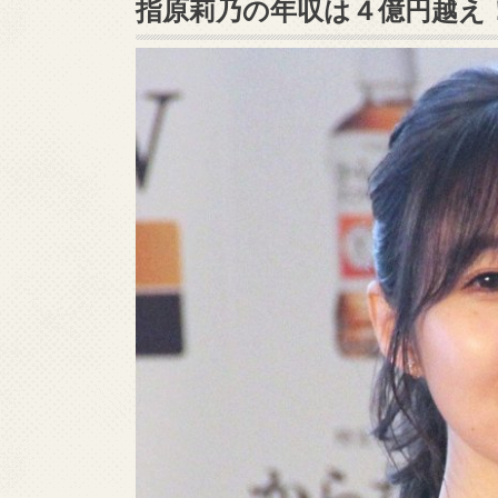
指原莉乃の年収は４億円越え