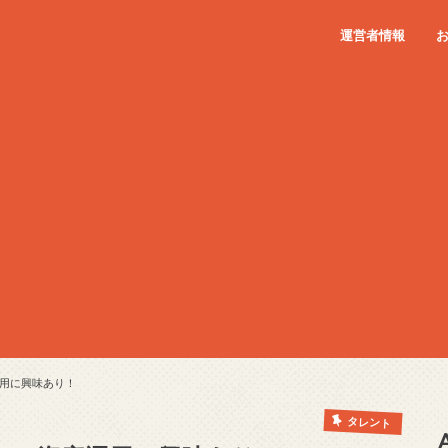
運営者情報
用に興味あり！
タレント