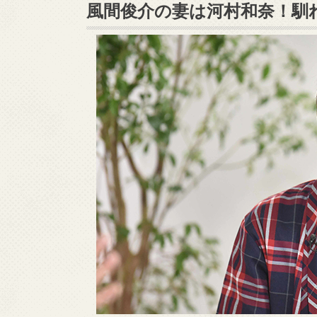
風間俊介の妻は河村和奈！馴