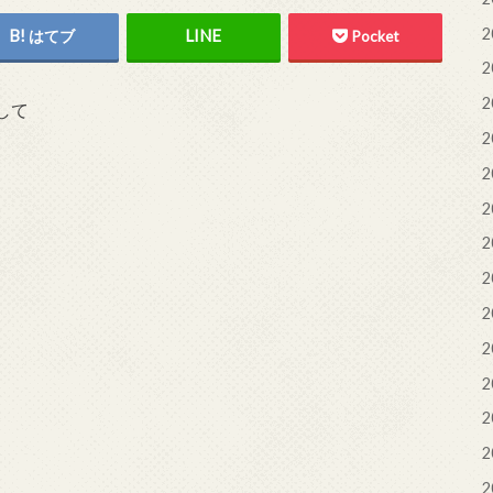
2
はてブ
Pocket
2
2
して
2
2
2
、
2
2
2
2
2
2
2
2