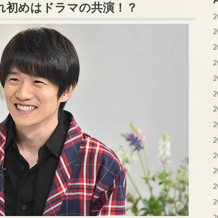
れ初めはドラマの共演！？
2
2
2
2
2
2
2
2
2
2
2
2
2
2