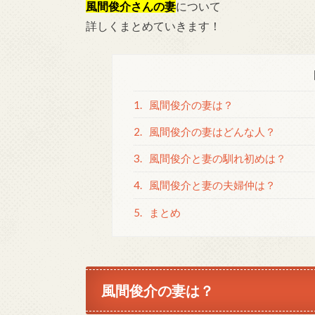
風間俊介さんの妻
について
詳しくまとめていきます！
1.
風間俊介の妻は？
2.
風間俊介の妻はどんな人？
3.
風間俊介と妻の馴れ初めは？
4.
風間俊介と妻の夫婦仲は？
5.
まとめ
風間俊介の妻は？