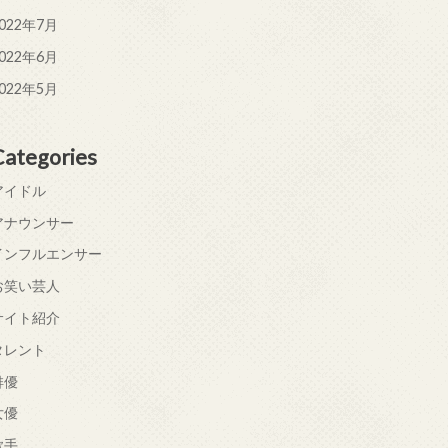
022年7月
022年6月
022年5月
Categories
アイドル
アナウンサー
インフルエンサー
お笑い芸人
サイト紹介
タレント
俳優
女優
歌手