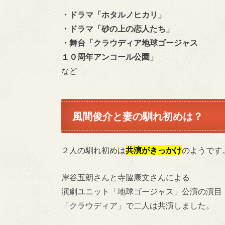
・ドラマ「ホタルノヒカリ」
・ドラマ「砂の上の恋人たち」
・舞台「クラウディア地球ゴージャス
１０周年アンコール公園」
など
風間俊介と妻の馴れ初めは？
２人の馴れ初めは
共演がきっかけ
のようです
岸谷五朗さんと寺脇康文さんによる
演劇ユニット「地球ゴージャス」公演の演目
「クラウディア」で二人は共演しました。