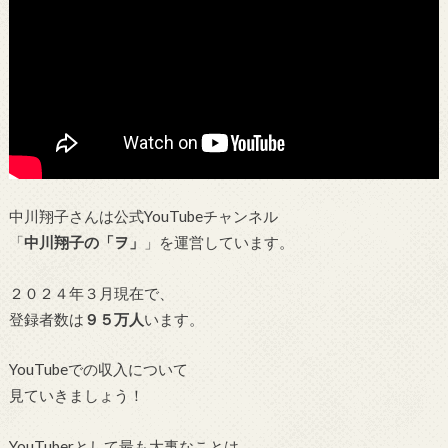
中川翔子さんは公式YouTubeチャンネル
「
中川翔子の「ヲ」
」を運営しています。
２０２４年３月現在で、
登録者数は
９５万人
います。
YouTubeでの収入について
見ていきましょう！
YouTuberとして最も大事なことは