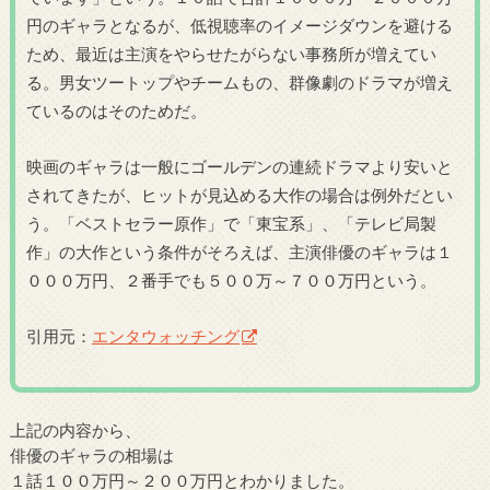
円のギャラとなるが、低視聴率のイメージダウンを避ける
ため、最近は主演をやらせたがらない事務所が増えてい
る。男女ツートップやチームもの、群像劇のドラマが増え
ているのはそのためだ。
映画のギャラは一般にゴールデンの連続ドラマより安いと
されてきたが、ヒットが見込める大作の場合は例外だとい
う。「ベストセラー原作」で「東宝系」、「テレビ局製
作」の大作という条件がそろえば、主演俳優のギャラは１
０００万円、２番手でも５００万～７００万円という。
引用元：
エンタウォッチング
上記の内容から、
俳優のギャラの相場は
１話１００万円～２００万円とわかりました。