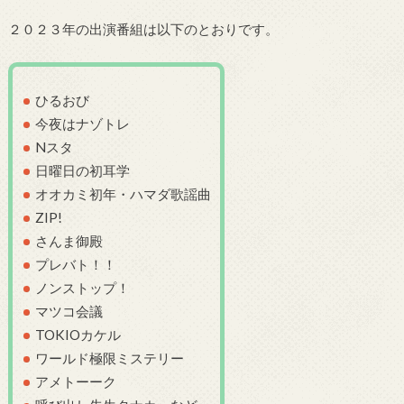
２０２３年の出演番組は以下のとおりです。
ひるおび
今夜はナゾトレ
Nスタ
日曜日の初耳学
オオカミ初年・ハマダ歌謡曲
ZIP!
さんま御殿
プレバト！！
ノンストップ！
マツコ会議
TOKIOカケル
ワールド極限ミステリー
アメトーーク