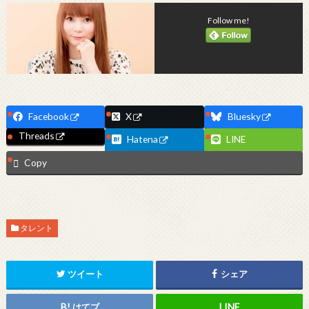
Follow me!
Facebook
X
Bluesky
Threads
Hatena
LINE
Copy
タレント
ツイート
シェア
はてブ