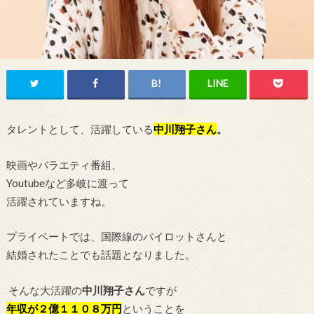
タレントとして、活躍している
中川翔子
さん
。
映画やバラエティ番組、
Youtubeなど多岐に渡って
活躍されていますね。
プライベートでは、国際線のパイロットさんと
結婚されたことでも話題となりました。
そんな大活躍の
中川翔子さん
ですが
年収が２億１１０８万円
ということを