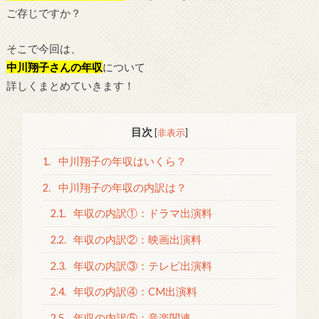
ご存じですか？
そこで今回は、
中川翔子さんの年収
について
詳しくまとめていきます！
目次
[
非表示
]
1.
中川翔子の年収はいくら？
2.
中川翔子の年収の内訳は？
2.1.
年収の内訳①：ドラマ出演料
2.2.
年収の内訳②：映画出演料
2.3.
年収の内訳③：テレビ出演料
2.4.
年収の内訳④：CM出演料
2.5.
年収の内訳⑤：音楽関連