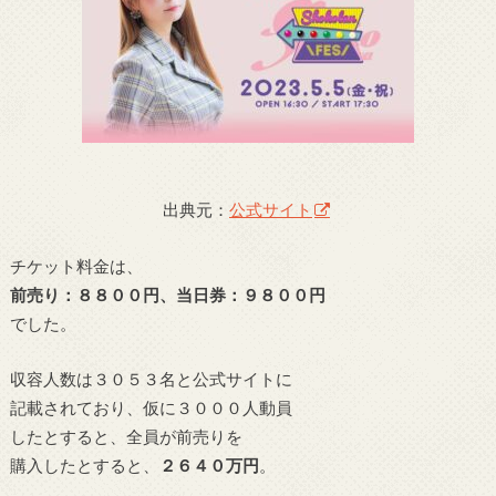
出典元：
公式サイト
チケット料金は、
前売り：８８００円、当日券：９８００円
でした。
収容人数は３０５３名と公式サイトに
記載されており、仮に３０００人動員
したとすると、全員が前売りを
購入したとすると、
２６４０万円
。