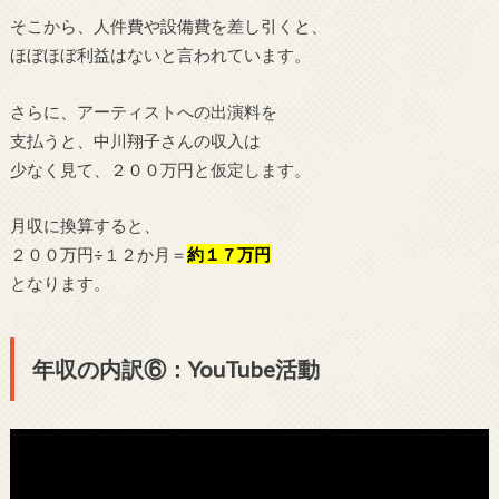
そこから、人件費や設備費を差し引くと、
ほぼほぼ利益はないと言われています。
さらに、アーティストへの出演料を
支払うと、中川翔子さんの収入は
少なく見て、２００万円と仮定します。
月収に換算すると、
２００万円÷１２か月＝
約１７万円
となります。
年収の内訳⑥：YouTube活動