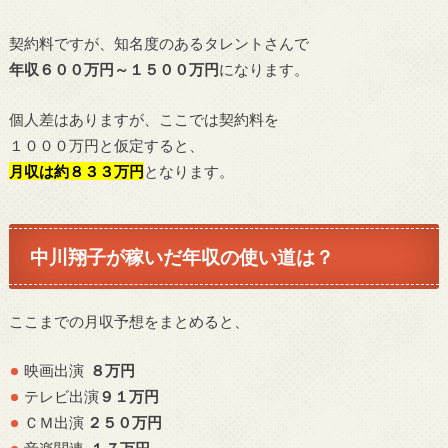
契約料ですが、知名度のあるタレントさんで
年収６００万円～１５００万円
になります。
個人差はありますが、ここでは契約料を
１０００万円と仮定すると、
月収は約８３３万円
となります。
中川翔子が稼いだ年収の使い道は？
ここまでの月収予想をまとめると、
映画出演
８万円
テレビ出演
９１万円
ＣＭ出演
２５０万円
音楽関連
１７万円