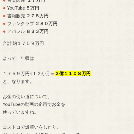
YouTube
５万円
書籍販売
２７５万円
ファンクラブ
２８０万円
アパレル
８３３万円
合計 約１７５９万円
よって、年収は
１７５９万円×１２か月＝
２億１１０８万円
と、なります。
お金の使い道について、
YouTubeの動画の企画でお金を
使っていますね。
コストコで爆買いをしたり、