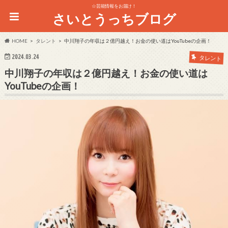
☆芸能情報をお届け！
さいとうっちブログ
HOME
タレント
中川翔子の年収は２億円越え！お金の使い道はYouTubeの企画！
2024.03.24
タレント
中川翔子の年収は２億円越え！お金の使い道は
YouTubeの企画！