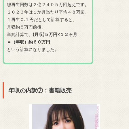
総再生回数は２億２４０５万回超えです。
２０２３年は１か月当たり平均４８万回。
１再生０.１円だとして計算すると、
月収約５万円前後。
単純計算で、
(月収)５万円×１２ヶ月
＝（年収）約６０万円
という計算になりました。
年収の内訳⑦：書籍販売