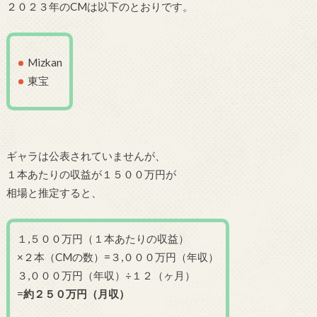
２０２３年のCMは以下のとおりです。
Mizkan
東宝
ギャラは公表されていませんが、
１本あたりの収益が１５００万円が
相場と推定すると、
１,５００万円（１本あたりの収益）
×２本（CMの数）=３,０００万円（年収）
３,０００万円（年収）÷１２（ヶ月）
=
約２５０万円（月収）