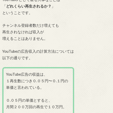
「
どれくらい再生されるか？
」
ということです。
チャンネル登録者数だけ増えても
再生されなければ収入が
増えることはありません。
YouTubeの広告収入の計算方法については
以下の通りです。
YouTube広告の収益は、
１再生数につき０.０５円〜０.１円の
単価と言われている。
０.０５円の単価とすると、
月間２００万回の再生で１０万円。