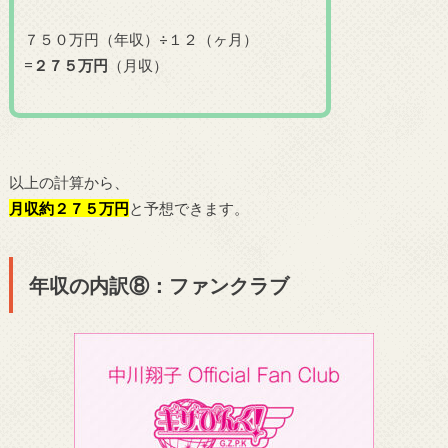
７５０万円（年収）÷１２（ヶ月）
=
２７５万円
（月収）
以上の計算から、
月収約２７５万円
と予想できます。
年収の内訳⑧：ファンクラブ