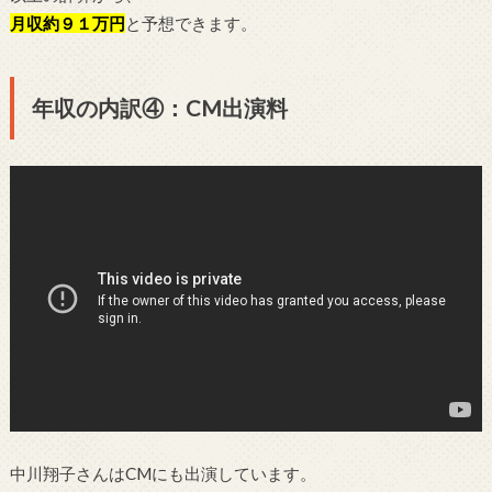
月収約９１
万円
と予想できます。
年収の内訳④：CM出演料
中川翔子さんはCMにも出演しています。