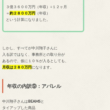
３億３６００万円（年収）÷１２ヶ月
＝
約２８００万円
（年収）
という計算になりました。
しかし、すべてが中川翔子さんに
入る訳ではなく、事務所との取り分が
あるので、仮に１０％が入るとしても、
月収は２８０万円
になります。
年収の内訳⑨：アパレル
中川翔子さんは
BEAMS
と
タイアップした商品