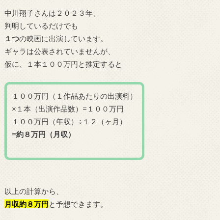
中川翔子さんは２０２３年、
判明しているだけでも
１
つ
の映画に出演しています。
ギャラは公表されていませんが、
仮に、１本１００万円と推定すると
１００万円（１作品あたりの出演料）
×１本（出演作品数）=１００万円
１００万円（年収）÷１２（ヶ月）
=
約８万円（月収）
以上の計算から、
月収約８万円
と予想できます。