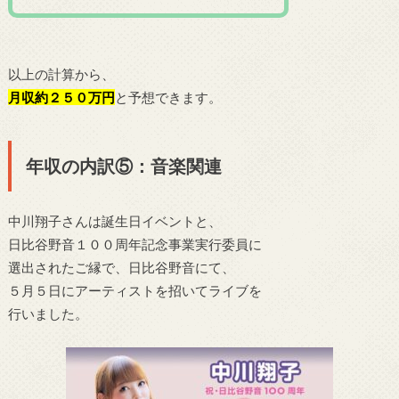
以上の計算から、
月収約２５０万円
と予想できます。
年収の内訳⑤：音楽関連
中川翔子さんは誕生日イベントと、
日比谷野音１００周年記念事業実行委員に
選出されたご縁で、日比谷野音にて、
５月５日にアーティストを招いてライブを
行いました。