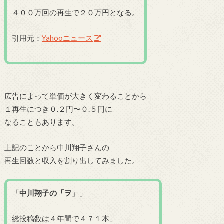
４００万回の再生で２０万円となる。
引用元：
Yahooニュース
広告によって単価が大きく変わることから
１再生につき０.２円〜０.５円に
なることもあります。
上記のことから中川翔子さんの
再生回数と収入を割り出してみました。
「
中川翔子の「ヲ」
」
総投稿数は４年間で４７１本、