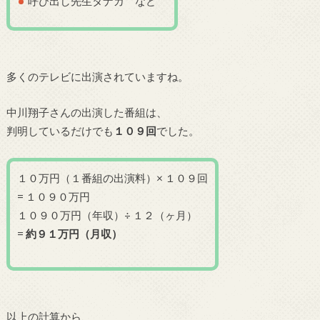
呼び出し先生タナカ など
多くのテレビに出演されていますね。
中川翔子さんの出演した番組は、
判明しているだけでも
１０９
回
でした。
１０万円（１番組の出演料）× １０９回
= １０９０万円
１０９０万円（年収）÷ １２（ヶ月）
=
約９１万円（月収）
以上の計算から、