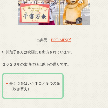
出典元：
PRTIMES
中川翔子さんは映画にも出演されています。
２０２３年の出演作品は以下の通りです。
長ぐつをはいたネコと９つの命
（吹き替え）