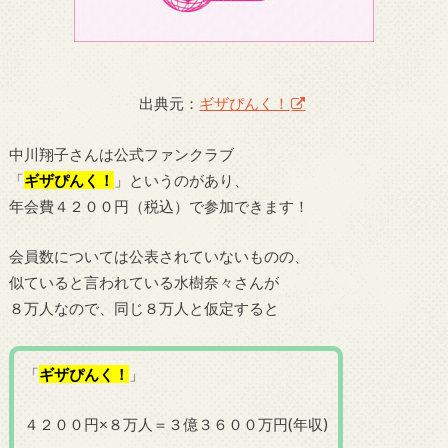
出典元：
ギザぴんく！
中川翔子さんは公式ファンクラブ
「
ギザぴんく！
」というのがあり、
年会費４２００円（税込）で参加できます！
会員数については公表されていないものの、
似ていると言われている水樹奈々さんが
８万人なので、同じ８万人と仮定すると
「
ギザぴんく！
」
４２００円×８万人＝３億３６００万円(年収)