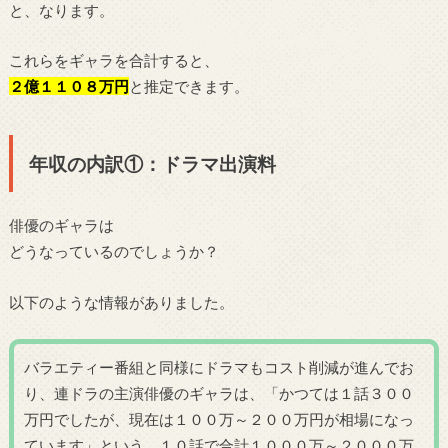
と、なります。
これらをギャラを合計すると、
２億１１０８万円
と推定できます。
年収の内訳①：ドラマ出演料
俳優のギャラは
どうなっているのでしょうか？
以下のような情報がありました。
バラエティー番組と同様にドラマもコスト削減が進んでお
り、連ドラの主演俳優のギャラは、「かつては１話３００
万円でしたが、現在は１００万～２００万円が相場になっ
ています」という。１０話で合計１０００万～２０００万