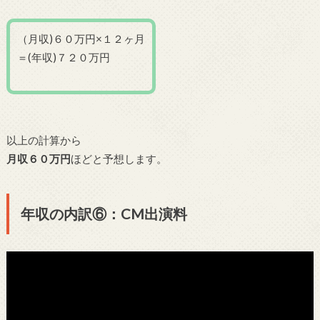
（月収)６０万円×１２ヶ月
＝(年収)７２０万円
以上の計算から
月収６０万円
ほどと予想します。
年収の内訳⑥：CM出演料