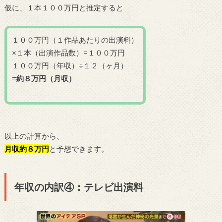
仮に、１本１００万円と推定すると
１００万円（１作品あたりの出演料）
×１本（出演作品数）=１００万円
１００万円（年収）÷１２（ヶ月）
=
約８万円（月収）
以上の計算から、
月収約８万円
と予想できます。
年収の内訳④：テレビ出演料