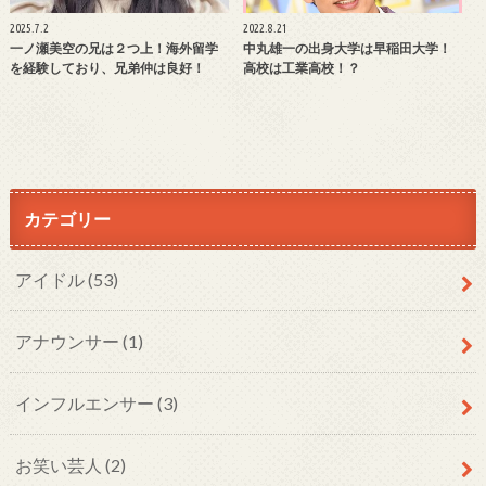
2025.7.2
2022.8.21
一ノ瀬美空の兄は２つ上！海外留学
中丸雄一の出身大学は早稲田大学！
を経験しており、兄弟仲は良好！
高校は工業高校！？
カテゴリー
アイドル
(53)
アナウンサー
(1)
インフルエンサー
(3)
お笑い芸人
(2)