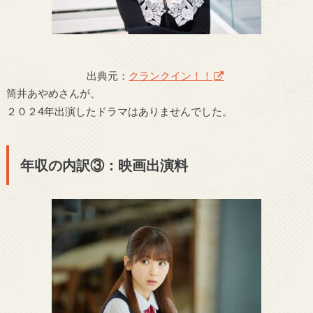
出典元：
クランクイン！！
筒井あやめさんが、
２０２4年出演したドラマはありませんでした。
年収の内訳③：映画出演料