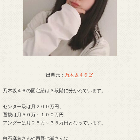
出典元：
乃木坂４６
乃木坂４６の固定給は３段階に分かれています。
センター級は月２００万円、
選抜は月５０万～１００万円、
アンダーは月２５万～３５万円となっています。
白石麻衣さんや西野七瀬さんは