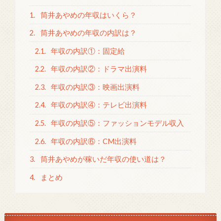
1.
筒井あやめの年収はいくら？
2.
筒井あやめの年収の内訳は？
2.1.
年収の内訳①：固定給
2.2.
年収の内訳②：ドラマ出演料
2.3.
年収の内訳③：映画出演料
2.4.
年収の内訳④：テレビ出演料
2.5.
年収の内訳⑤：ファッションモデル収入
2.6.
年収の内訳⑥：CM出演料
3.
筒井あやめが稼いだ年収の使い道は？
4.
まとめ