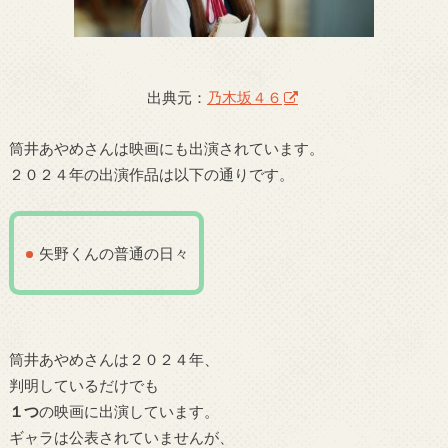
出典元：
乃木坂４６
筒井あやめさんは映画にも出演されています。
２０２４年の出演作品は以下の通りです。
矢野くんの普通の日々
筒井あやめさんは２０２４年、
判明しているだけでも
１つ
の映画に出演しています。
ギャラは公表されていませんが、