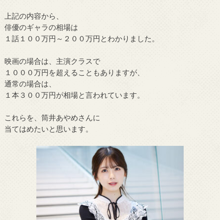
上記の内容から、
俳優のギャラの相場は
１話１００万円～２００万円とわかりました。
映画の場合は、主演クラスで
１０００万円を超えることもありますが、
通常の場合は、
１本３００万円が相場と言われています。
これらを、筒井あやめさんに
当てはめたいと思います。