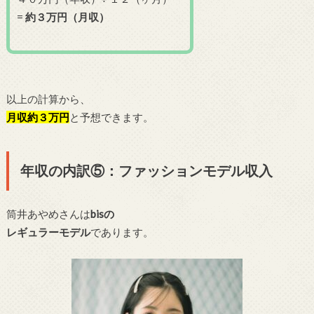
=
約３万円（月収）
以上の計算から、
月収約３万円
と予想できます。
年収の内訳⑤：ファッションモデル収入
筒井あやめさんは
bisの
レギュラーモデル
であります。