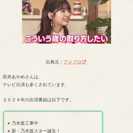
出典元：
アメブロ
筒井あやめさんは、
テレビ出演も多くされています。
２０２４年の出演番組は以下です。
乃木坂工事中
新・乃木坂スター誕生！