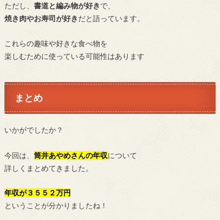
ただし、
書道と編み物が好き
で、
焼き肉やお寿司が好き
だと語っています。
これらの趣味や好きな食べ物を
楽しむために使っている可能性はあります
まとめ
いかがでしたか？
今回は、
筒井あやめ
さんの年収
について
詳しくまとめてきました。
年収が３５５２万円
ということが分かりましたね！