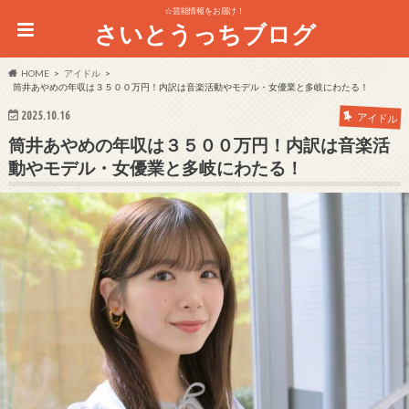
☆芸能情報をお届け！
さいとうっちブログ
HOME
アイドル
筒井あやめの年収は３５００万円！内訳は音楽活動やモデル・女優業と多岐にわたる！
2025.10.16
アイドル
筒井あやめの年収は３５００万円！内訳は音楽活
動やモデル・女優業と多岐にわたる！