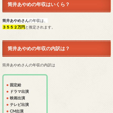
筒井あやめの年収はいくら？
筒井あやめさん
の年収は、
３５５２万円
と推定されます。
筒井あやめの年収の内訳は？
筒井あやめさんの年収の内訳は
固定給
ドラマ出演
映画出演
テレビ出演
CM出演