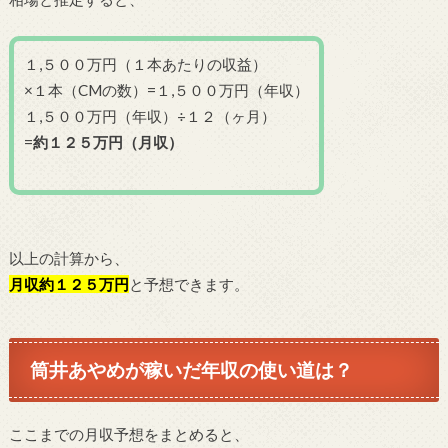
１,５００万円（１本あたりの収益）
×１本（CMの数）=１,５００万円（年収）
１,５００万円（年収）÷１２（ヶ月）
=
約１２５万円（月収）
以上の計算から、
月収約１２５万円
と予想できます。
筒井あやめが稼いだ年収の使い道は？
ここまでの月収予想をまとめると、