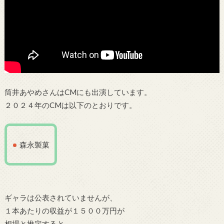
筒井あやめさんはCMにも出演しています。
２０２４年のCMは以下のとおりです。
森永製菓
ギャラは公表されていませんが、
１本あたりの収益が１５００万円が
相場と推定すると、