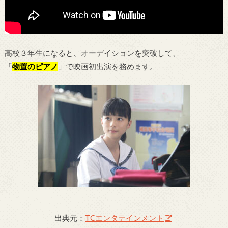
高校３年生になると、オーデイションを突破して、
「
物置のピアノ
」で映画初出演を務めます。
出典元：
TCエンタテインメント