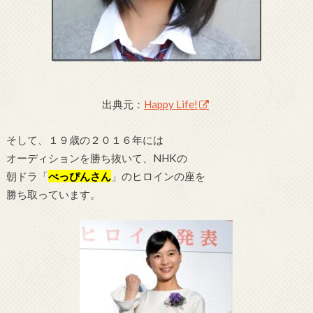
出典元：
Happy Life!
そして、１９歳の２０１６年には
オーディションを勝ち抜いて、NHKの
朝ドラ「
べっぴんさん
」のヒロインの座を
勝ち取っています。