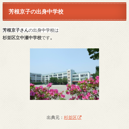
芳根京子の出身中学校
芳根京子さん
の出身中学校は
杉並区立中瀬中学校
です
。
出典元：
杉並区