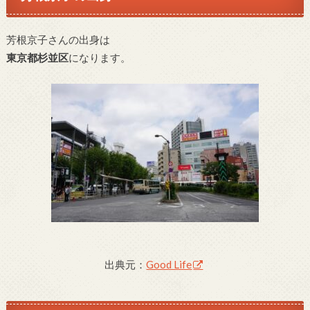
芳根京子さんの出身は
東京都杉並区
になります。
出典元：
Good Life