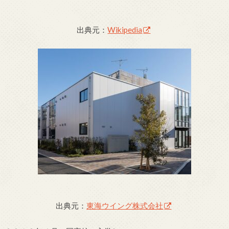
出典元：
Wikipedia
出典元：
東海ウイング株式会社