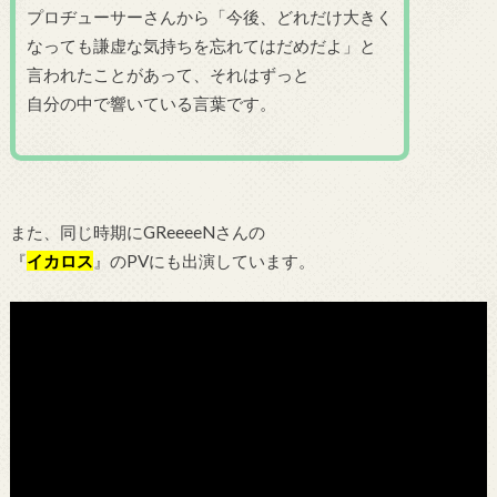
プロヂューサーさんから「今後、どれだけ大きく
なっても謙虚な気持ちを忘れてはだめだよ」と
言われたことがあって、それはずっと
自分の中で響いている言葉です。
また、同じ時期にGReeeeNさんの
『
イカロス
』のPVにも出演しています。