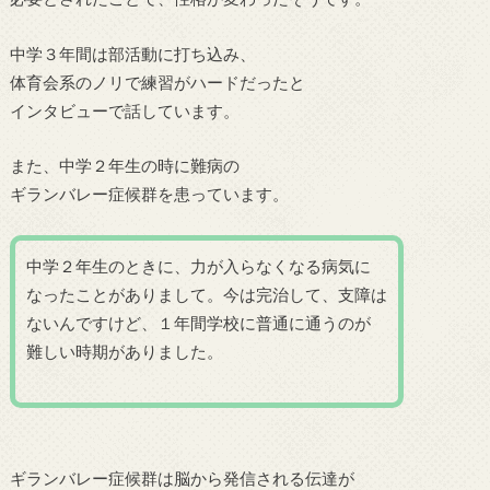
中学３年間は部活動に打ち込み、
体育会系のノリで練習がハードだったと
インタビューで話しています。
また、中学２年生の時に難病の
ギランバレー症候群を患っています。
中学２年生のときに、力が入らなくなる病気に
なったことがありまして。今は完治して、支障は
ないんですけど、１年間学校に普通に通うのが
難しい時期がありました。
ギランバレー症候群は脳から発信される伝達が