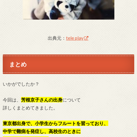
出典元：
tele play
まとめ
いかがでしたか？
今回は、
芳根京子
さんの出身
について
詳しくまとめてきました。
東京都出身で、小学生からフルートを習っており、
中学で難病を発症し、高校生のときに