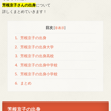
芳根京子さんの出身
について
詳しくまとめていきます！
目次
[
非表示
]
1.
芳根京子の出身
2.
芳根京子の出身大学
3.
芳根京子の出身高校
4.
芳根京子の出身中学校
5.
芳根京子の出身小学校
6.
まとめ
芳根京子の出身