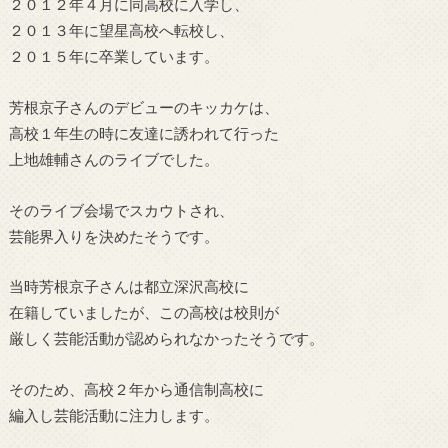
２０１２年４月に同高校に入学し、
２０１３年に望星高校へ転校し、
２０１５年に卒業しています。
芳根京子さんのデビューのキッカケは、
高校１年生の時に友達に誘われて行った
上地雄輔さんのライブでした。
そのライブ会場でスカウトされ、
芸能界入りを決めたそうです。
当時芳根京子さんは都立深沢高校に
在籍していましたが、この高校は校則が
厳しく芸能活動が認められなかったそうです。
そのため、高校２年から通信制高校に
編入し芸能活動に注力します。