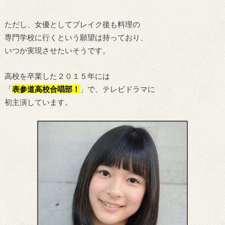
ただし、女優としてブレイク後も料理の
専門学校に行くという願望は持っており、
いつか実現させたいそうです。
高校を卒業した２０１５年には
「
表参道高校合唱部！
」で、テレビドラマに
初主演しています。