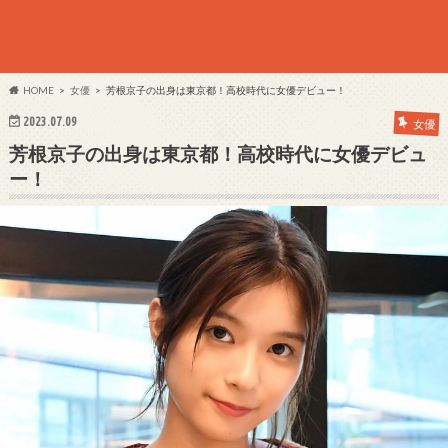
HOME
女優
芳根京子の出身は東京都！高校時代に女優デビュー！
2023.07.09
女優
芳根京子の出身は東京都！高校時代に女優デビュ
ー！