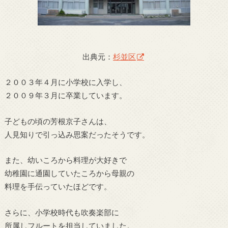
出典元：
杉並区
２００３年４月に小学校に入学し、
２００９年３月に卒業しています。
子どもの頃の芳根京子さんは、
人見知りで引っ込み思案だったそうです。
また、幼いころから料理が大好きで
幼稚園に通園していたころから母親の
料理を手伝っていたほどです。
さらに、小学校時代も吹奏楽部に
所属しフルートを担当していました。